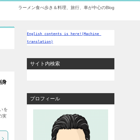
ラーメン食べ歩き＆料理、旅行、車が中心のBlog
English contents is here!(Machine 
translation)
サイト内検索
刺身
プロフィール
いを
の実