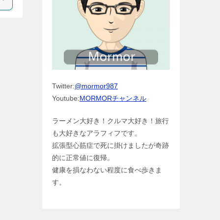
Twitter:
@mormor987
Youtube:
MORMORチャンネル
ラーメン大好き！クルマ大好き！旅行
も大好きなアラフィフです。
拡張型心筋症で死に掛けましたが奇跡
的に正常値に復帰。
健康を損なわない程度に食べ歩きま
す。