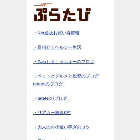
・Net通販お買い得情報
・目指せ！ヘルシー生活
・みねしましゃちょーのブログ
・ペットとグルメと投資のブログ
teteteiのブログ
・teteteiのブログ
・リアカー無きK村
・大人のお小遣い稼ぎのコツ