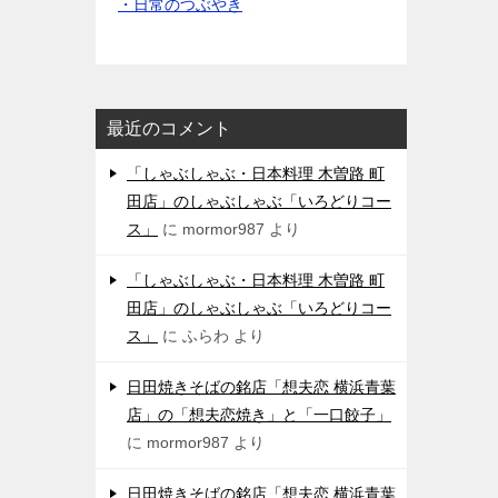
・日常のつぶやき
最近のコメント
「しゃぶしゃぶ・日本料理 木曽路 町
田店」のしゃぶしゃぶ「いろどりコー
ス」
に
mormor987
より
「しゃぶしゃぶ・日本料理 木曽路 町
田店」のしゃぶしゃぶ「いろどりコー
ス」
に
ふらわ
より
日田焼きそばの銘店「想夫恋 横浜青葉
店」の「想夫恋焼き」と「一口餃子」
に
mormor987
より
日田焼きそばの銘店「想夫恋 横浜青葉