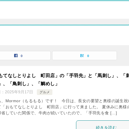
0
0
もてなしとりよし 町田店」の「手羽先」と「馬刺し」、「
」、「鳥刺し」、「鯛めし」
日：
2025年9月17日
グルメ
も、Mormor（もるもる）です！ 今日は、長女の要望と奥様の誕生祝
て「おもてなしとりよし 町田店」に行って来ました。 夏休みに奥様
帰省していた関係で、牛肉が続いていたので、「手羽先を食 […]
続きを読む