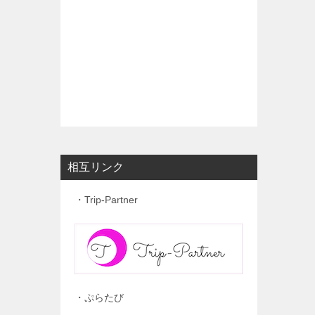
相互リンク
・Trip-Partner
・ぷらたび