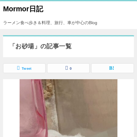
Mormor日記
ラーメン食べ歩き＆料理、旅行、車が中心のBlog
「お砂場」の記事一覧
Tweet
0
0