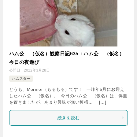
ハム公
（仮名）観察日記635：ハム公
（仮名）
今日の夜遊び
公開日：
2022年3月28日
ハムスター
どうも、Mormor（もるもる）です！ 一昨年5月にお迎え
したハム公
（仮名）。 今日のハム公
（仮名）は、餌皿
を置きましたが、あまり興味が無い模様…
[…]
続きを読む