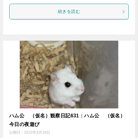
続きを読む
ハム公
（仮名）観察日記631：ハム公
（仮名）
今日の夜遊び
公開日：
2022年3月18日