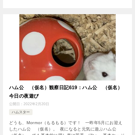
ハム公
（仮名）観察日記619：ハム公
（仮名）
今日の夜遊び
公開日：
2022年2月20日
ハムスター
どうも、Mormor（もるもる）です！ 一昨年5月にお迎え
したハム公
（仮名）。 夜になると元気に遊ぶハム公