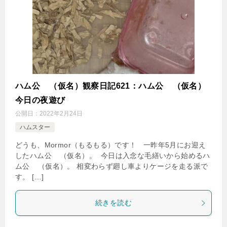
ハム公
（仮名）観察日記621：ハム公
（仮名）
今日の夜遊び
公開日：
2022年2月24日
ハムスター
どうも、Mormor（もるもる）です！ 一昨年5月にお迎え
したハム公
（仮名）。 今日は入念な毛繕いから始めるハ
ム公
（仮名）。 相変わらず廻し車よりケージを走る派で
す。 […]
続きを読む