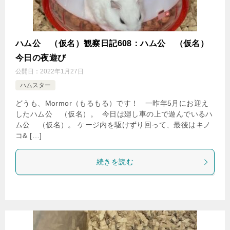
ハム公
（仮名）観察日記608：ハム公
（仮名）
今日の夜遊び
公開日：
2022年1月27日
ハムスター
どうも、Mormor（もるもる）です！ 一昨年5月にお迎え
したハム公
（仮名）。 今日は廻し車の上で遊んでいるハ
ム公
（仮名）。 ケージ内を駆けずり回って、最後はキノ
コ& […]
続きを読む