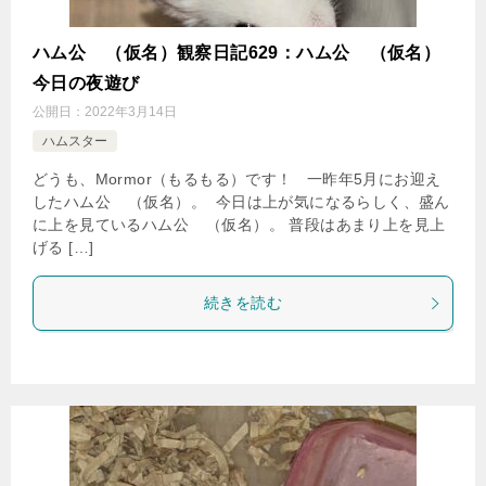
ハム公
（仮名）観察日記629：ハム公
（仮名）
今日の夜遊び
公開日：
2022年3月14日
ハムスター
どうも、Mormor（もるもる）です！ 一昨年5月にお迎え
したハム公
（仮名）。 今日は上が気になるらしく、盛ん
に上を見ているハム公
（仮名）。 普段はあまり上を見上
げる […]
続きを読む