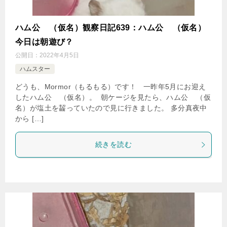
ハム公
（仮名）観察日記639：ハム公
（仮名）
今日は朝遊び？
公開日：
2022年4月5日
ハムスター
どうも、Mormor（もるもる）です！ 一昨年5月にお迎え
したハム公
（仮名）。 朝ケージを見たら、ハム公
（仮
名）が塩土を齧っていたので見に行きました。 多分真夜中
から […]
続きを読む