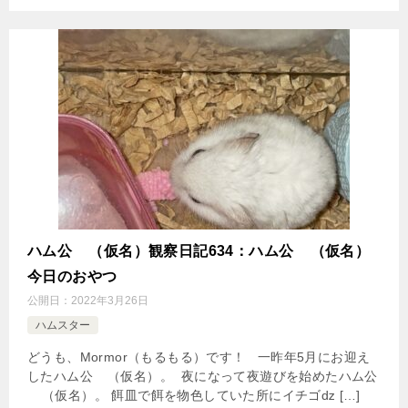
ハム公
（仮名）観察日記634：ハム公
（仮名）
今日のおやつ
公開日：
2022年3月26日
ハムスター
どうも、Mormor（もるもる）です！ 一昨年5月にお迎え
したハム公
（仮名）。 夜になって夜遊びを始めたハム公
（仮名）。 餌皿で餌を物色していた所にイチゴǳ […]