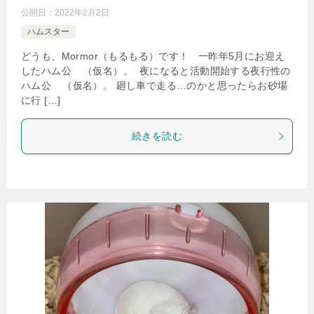
公開日：
2022年2月2日
ハムスター
どうも、Mormor（もるもる）です！ 一昨年5月にお迎え
したハム公
（仮名）。 夜になると活動開始する夜行性の
ハム公
（仮名）。 廻し車で走る…のかと思ったらお砂場
に行 […]
続きを読む