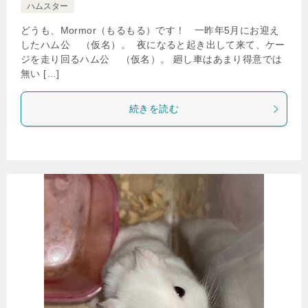
ハムスター
どうも、Mormor（もるもる）です！ 一昨年5月にお迎え
したハム公
（仮名）。 夜になると起き出して来て、ケー
ジを走り回るハム公
（仮名）。 廻し車はあまり得意では
無い […]
続きを読む