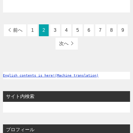
前へ
1
2
3
4
5
6
7
8
9
次へ
English contents is here!(Machine translation)
サイト内検索
プロフィール