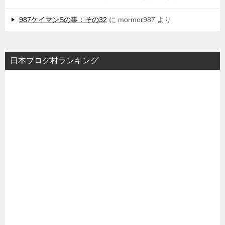
987ケイマンSの事：その32
に
mormor987
より
日本ブログ村ランキング