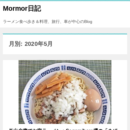
Mormor日記
ラーメン食べ歩き＆料理、旅行、車が中心のBlog
月別: 2020年5月