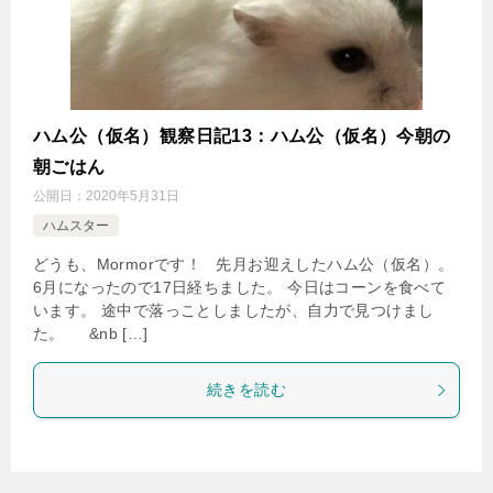
ハム公（仮名）観察日記13：ハム公（仮名）今朝の
朝ごはん
公開日：
2020年5月31日
ハムスター
どうも、Mormorです！ 先月お迎えしたハム公（仮名）。
6月になったので17日経ちました。 今日はコーンを食べて
います。 途中で落っことしましたが、自力で見つけまし
た。 &nb […]
続きを読む