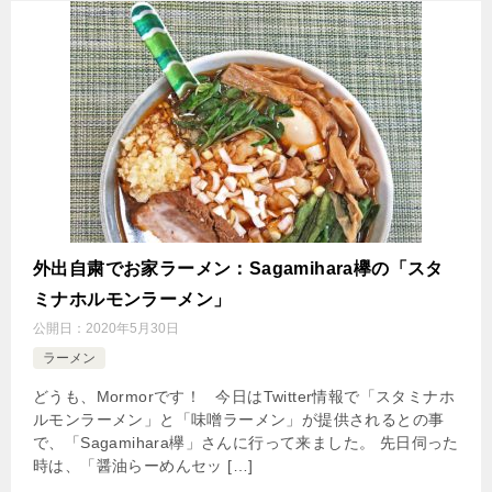
外出自粛でお家ラーメン：Sagamihara欅の「スタ
ミナホルモンラーメン」
公開日：
2020年5月30日
ラーメン
どうも、Mormorです！ 今日はTwitter情報で「スタミナホ
ルモンラーメン」と「味噌ラーメン」が提供されるとの事
で、「Sagamihara欅」さんに行って来ました。 先日伺った
時は、「醤油らーめんセッ […]