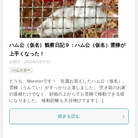
ハム公（仮名）観察日記９：ハム公（仮名）雲梯が
上手くなった！
公開日：
2020年5月27日
ハムスター
どうも、Mormorです！ 先週お迎えしたハム公（仮名）。
雲梯（うんてい）がすっかり上達しました。 空き箱のお家
の屋根だけでなく、砂箱の上からでも雲梯で移動できる様
になりました。 移動距離も大分伸びてます […]
続きを読む