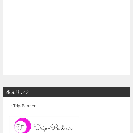
相互リンク
・Trip-Partner