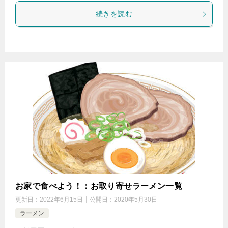
続きを読む
お家で食べよう！：お取り寄せラーメン一覧
更新日：
2022年6月15日
公開日：
2020年5月30日
ラーメン