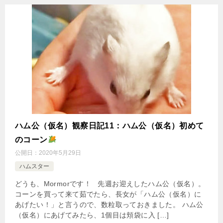
ハム公（仮名）観察日記11：ハム公（仮名）初めて
のコーン
公開日：
2020年5月29日
ハムスター
どうも、Mormorです！ 先週お迎えしたハム公（仮名）。
コーンを買って来て茹でたら、長女が「ハム公（仮名）に
あげたい！」と言うので、数粒取っておきました。 ハム公
（仮名）にあげてみたら、1個目は頬袋に入 […]