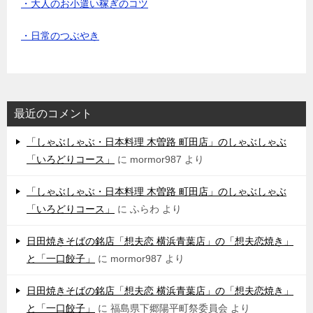
・大人のお小遣い稼ぎのコツ
・日常のつぶやき
最近のコメント
「しゃぶしゃぶ・日本料理 木曽路 町田店」のしゃぶしゃぶ
「いろどりコース」
に
mormor987
より
「しゃぶしゃぶ・日本料理 木曽路 町田店」のしゃぶしゃぶ
「いろどりコース」
に
ふらわ
より
日田焼きそばの銘店「想夫恋 横浜青葉店」の「想夫恋焼き」
と「一口餃子」
に
mormor987
より
日田焼きそばの銘店「想夫恋 横浜青葉店」の「想夫恋焼き」
と「一口餃子」
に
福島県下郷陽平町祭委員会
より