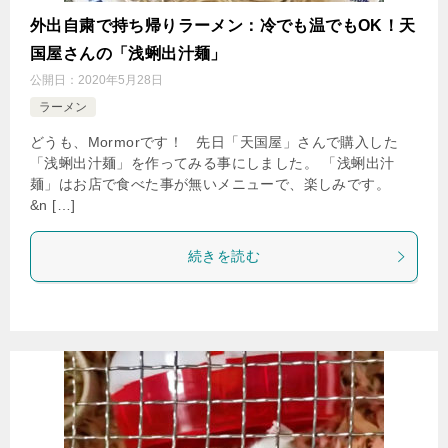
外出自粛で持ち帰りラーメン：冷でも温でもOK！天
国屋さんの「浅蜊出汁麺」
公開日：
2020年5月28日
ラーメン
どうも、Mormorです！ 先日「天国屋」さんで購入した
「浅蜊出汁麺」を作ってみる事にしました。 「浅蜊出汁
麺」はお店で食べた事が無いメニューで、楽しみです。
&n […]
続きを読む