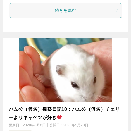
続きを読む
ハム公（仮名）観察日記10：ハム公（仮名）チェリ
ーよりキャベツが好き
更新日：
2020年6月8日
公開日：
2020年5月28日