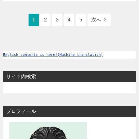
1
2
3
4
5
次へ
English contents is here!(Machine translation)
サイト内検索
プロフィール