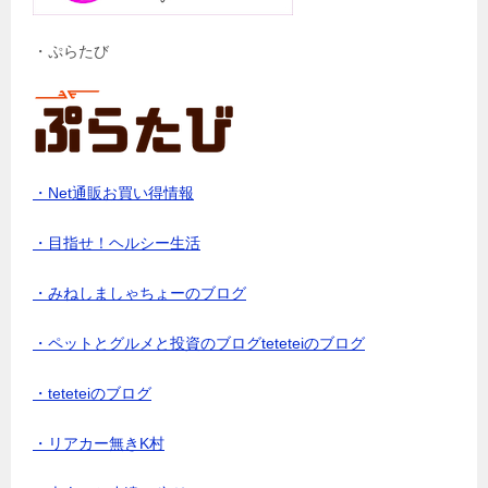
・ぷらたび
・Net通販お買い得情報
・目指せ！ヘルシー生活
・みねしましゃちょーのブログ
・ペットとグルメと投資のブログteteteiのブログ
・teteteiのブログ
・リアカー無きK村