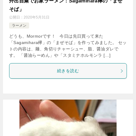
外出自粛でお家ラーメン：Sagamihara欅の「まぜ
そば」
公開日：
2020年5月31日
ラーメン
どうも、Mormorです！ 今日は先日買って来た
「Sagamihara欅」の「まぜそば」を作ってみました。 セッ
トの内容は、麺、角切りチャーシュー、脂、醤油ダレで
す。 「醤油らーめん」や「スタミナホルモンラ […]
続きを読む