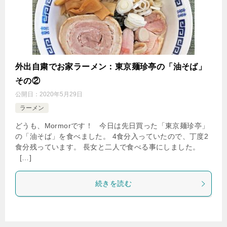
外出自粛でお家ラーメン：東京麺珍亭の「油そば」
その②
公開日：
2020年5月29日
ラーメン
どうも、Mormorです！ 今日は先日買った「東京麺珍亭」
の「油そば」を食べました。 4食分入っていたので、丁度2
食分残っています。 長女と二人で食べる事にしました。
[…]
続きを読む