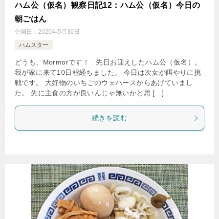
ハム公（仮名）観察日記12：ハム公（仮名）今日の
朝ごはん
公開日：
2020年5月30日
ハムスター
どうも、Mormorです！ 先日お迎えしたハム公（仮名）。
我が家に来て10日程経ちました。 今日は次女が餌やりに挑
戦です。 大好物のいちごのウェハースからあげていまし
た。 先に主食の方が良いんじゃ無いかと思 […]
続きを読む