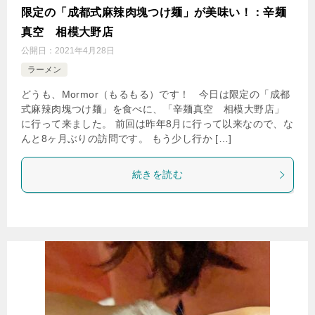
限定の「成都式麻辣肉塊つけ麺」が美味い！：辛麺
真空 相模大野店
公開日：
2021年4月28日
ラーメン
どうも、Mormor（もるもる）です！ 今日は限定の「成都
式麻辣肉塊つけ麺」を食べに、「辛麺真空 相模大野店」
に行って来ました。 前回は昨年8月に行って以来なので、な
んと8ヶ月ぶりの訪問です。 もう少し行か […]
続きを読む