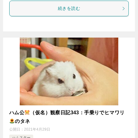
続きを読む
ハム公
（仮名）観察日記343：手乗りでヒマワリ
のタネ
公開日：
2021年4月29日
ハムスター