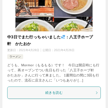
中3日でまた行っちゃいました
：八王子ホープ
軒 かたおか
更新日：
2021年4月28日
公開日：
2021年4月26日
ラーメン
どうも、Mormor（もるもる）です！ 今日は開店時にも行
って、再オープンでつい先日も行った「八王子ホープ軒
かたおか」さんに行って来ました。 1週間位の間に3回も行
ったので、流石に店主さんに「いつもありが […]
続きを読む