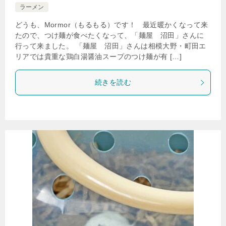
ラーメン
どうも、Mormor（もるもる）です！ 最近暖かくなって来
たので、つけ麺が食べたくなって、「麺屋 沼田」さんに
行って来ました。 「麺屋 沼田」さんは相模大野・町田エ
リアでは貴重な鶏白湯醤油スープのつけ麺が有 […]
続きを読む