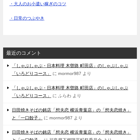
・大人のお小遣い稼ぎのコツ
・日常のつぶやき
最近のコメント
「しゃぶしゃぶ・日本料理 木曽路 町田店」のしゃぶしゃぶ
「いろどりコース」
に
mormor987
より
「しゃぶしゃぶ・日本料理 木曽路 町田店」のしゃぶしゃぶ
「いろどりコース」
に
ふらわ
より
日田焼きそばの銘店「想夫恋 横浜青葉店」の「想夫恋焼き」
と「一口餃子」
に
mormor987
より
日田焼きそばの銘店「想夫恋 横浜青葉店」の「想夫恋焼き」