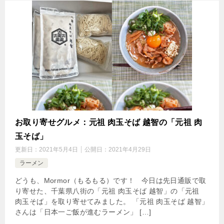
お取り寄せグルメ：元祖 肉玉そば 越智の「元祖 肉
玉そば」
更新日：
2021年5月4日
公開日：
2021年4月29日
ラーメン
どうも、Mormor（もるもる）です！ 今日は先日通販で取
り寄せた、千葉県八街の「元祖 肉玉そば 越智」の「元祖
肉玉そば」を取り寄せてみました。 「元祖 肉玉そば 越智」
さんは「日本一ご飯が進むラーメン」 […]