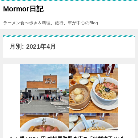
Mormor日記
ラーメン食べ歩き＆料理、旅行、車が中心のBlog
月別: 2021年4月