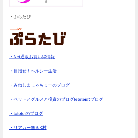
・ぷらたび
・Net通販お買い得情報
・目指せ！ヘルシー生活
・みねしましゃちょーのブログ
・ペットとグルメと投資のブログteteteiのブログ
・teteteiのブログ
・リアカー無きK村