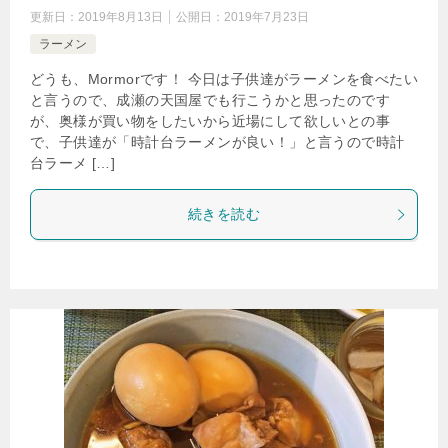
更新日：
2019年8月13日
公開日：
2019年7月23日
ラーメン
どうも、Mormorです！ 今日は子供達がラーメンを食べたい
と言うので、成瀬の天国屋でも行こうかと思ったのです
が、奥様が買い物をしたいから近場にして欲しいとの事
で、子供達が「時計台ラーメンが良い！」と言うので時計
台ラーメ […]
続きを読む