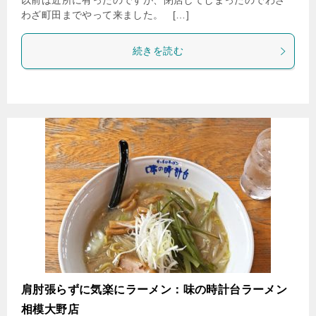
以前は近所に有ったのですが、閉店してしまったのでわざ
わざ町田までやって来ました。 […]
続きを読む
肩肘張らずに気楽にラーメン：味の時計台ラーメン
相模大野店