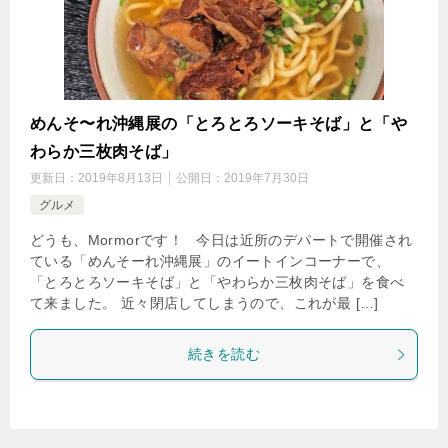
めんそ〜れ沖縄展の「とろとろソーキそば」と「や
わらか三枚肉そば」
更新日：
2019年8月13日
公開日：
2019年7月30日
グルメ
どうも、Mormorです！ 今日は近所のデパートで開催され
ている「めんそーれ沖縄展」のイートインコーナーで、
「とろとろソーキそば」と「やわらか三枚肉そば」を食べ
て来ました。 近々閉店してしまうので、これが最 […]
続きを読む