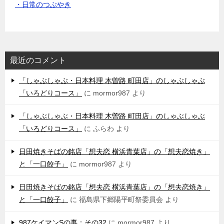
・日常のつぶやき
最近のコメント
「しゃぶしゃぶ・日本料理 木曽路 町田店」のしゃぶしゃぶ
「いろどりコース」
に
mormor987
より
「しゃぶしゃぶ・日本料理 木曽路 町田店」のしゃぶしゃぶ
「いろどりコース」
に
ふらわ
より
日田焼きそばの銘店「想夫恋 横浜青葉店」の「想夫恋焼き」
と「一口餃子」
に
mormor987
より
日田焼きそばの銘店「想夫恋 横浜青葉店」の「想夫恋焼き」
と「一口餃子」
に
福島県下郷陽平町祭委員会
より
987ケイマンSの事：その32
に
mormor987
より