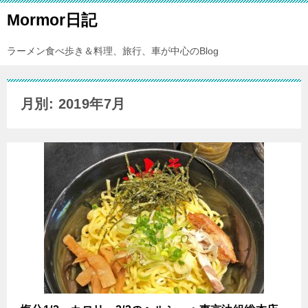
Mormor日記
ラーメン食べ歩き＆料理、旅行、車が中心のBlog
月別: 2019年7月