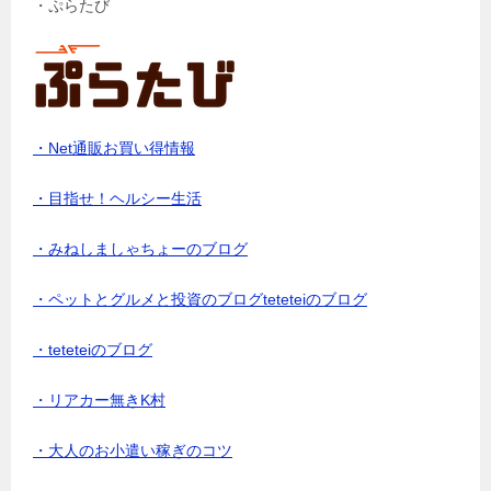
・ぷらたび
・Net通販お買い得情報
・目指せ！ヘルシー生活
・みねしましゃちょーのブログ
・ペットとグルメと投資のブログteteteiのブログ
・teteteiのブログ
・リアカー無きK村
・大人のお小遣い稼ぎのコツ