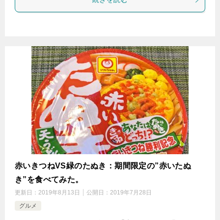
赤いきつねVS緑のたぬき：期間限定の”赤いたぬ
き”を食べてみた。
更新日：
2019年8月13日
公開日：
2019年7月28日
グルメ