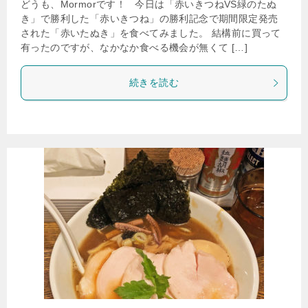
どうも、Mormorです！ 今日は「赤いきつねVS緑のたぬ
き」で勝利した「赤いきつね」の勝利記念で期間限定発売
された「赤いたぬき」を食べてみました。 結構前に買って
有ったのですが、なかなか食べる機会が無くて […]
続きを読む