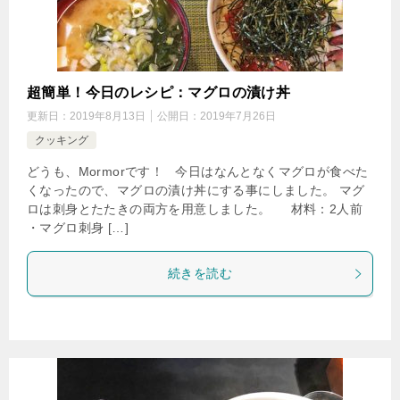
超簡単！今日のレシピ：マグロの漬け丼
更新日：
2019年8月13日
公開日：
2019年7月26日
クッキング
どうも、Mormorです！ 今日はなんとなくマグロが食べた
くなったので、マグロの漬け丼にする事にしました。 マグ
ロは刺身とたたきの両方を用意しました。 材料：2人前
・マグロ刺身 […]
続きを読む