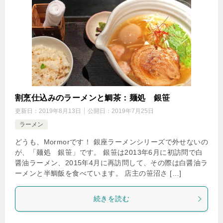
割烹仕込みのラーメンと鯛茶：麺処 銀笹
更新日：
2019年8月13日
公開日：
2019年7月25日
ラーメン
どうも、Mormorです！ 銀座ラーメンシリーズで外せないの
が、「麺処 銀笹」です。 銀笹は2013年6月に初訪問で白
醤油ラーメン、2015年4月に再訪問して、その際は白醤油ラ
ーメンと半鯛飯を食べています。 店主の笹沼さ […]
続きを読む