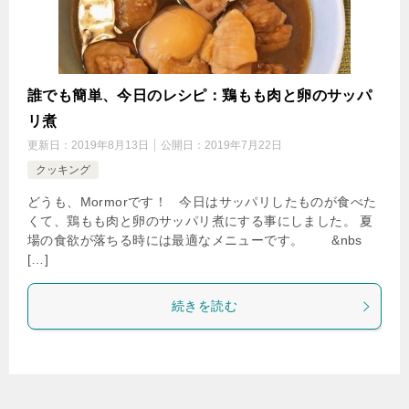
誰でも簡単、今日のレシピ：鶏もも肉と卵のサッパ
リ煮
更新日：
2019年8月13日
公開日：
2019年7月22日
クッキング
どうも、Mormorです！ 今日はサッパリしたものが食べた
くて、鶏もも肉と卵のサッパリ煮にする事にしました。 夏
場の食欲が落ちる時には最適なメニューです。 &nbs
[…]
続きを読む