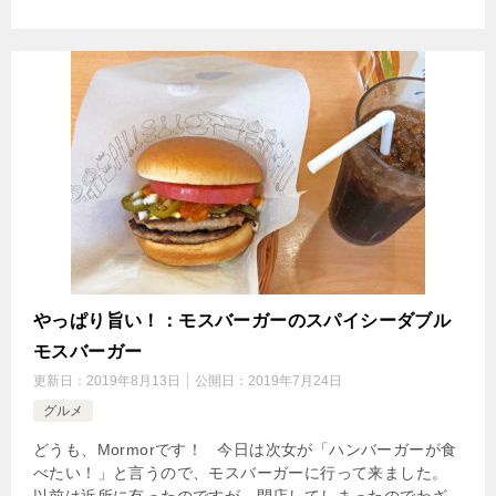
やっぱり旨い！：モスバーガーのスパイシーダブル
モスバーガー
更新日：
2019年8月13日
公開日：
2019年7月24日
グルメ
どうも、Mormorです！ 今日は次女が「ハンバーガーが食
べたい！」と言うので、モスバーガーに行って来ました。