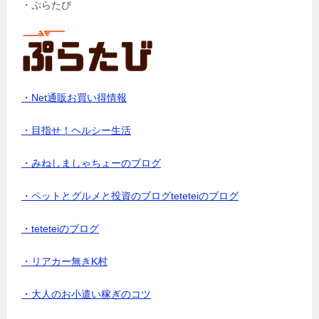
・ぷらたび
・Net通販お買い得情報
・目指せ！ヘルシー生活
・みねしましゃちょーのブログ
・ペットとグルメと投資のブログteteteiのブログ
・teteteiのブログ
・リアカー無きK村
・大人のお小遣い稼ぎのコツ