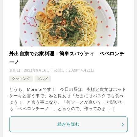
外出自粛でお家料理：簡単スパゲティ ペペロンチ
ーノ
更新日：
2021年9月16日
公開日：
2020年4月21日
クッキング
グルメ
どうも、Mormorです！ 今日の昼は、奥様と次女はホット
ケーキと言う事で、私と長女は「たまにはパスタでも食べ
よう！」と言う事になり、「何ソースが良い？」と聞いた
ら「ペペロンチーノ！」と言うので、作ってみま […]
続きを読む