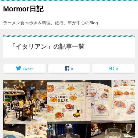
Mormor日記
ラーメン食べ歩き＆料理、旅行、車が中心のBlog
「イタリアン」の記事一覧
Tweet
0
0