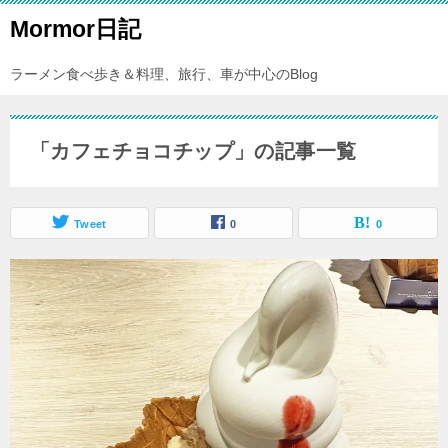
Mormor日記
ラーメン食べ歩き＆料理、旅行、車が中心のBlog
「カフェチョコチップ」の記事一覧
Tweet
0
0