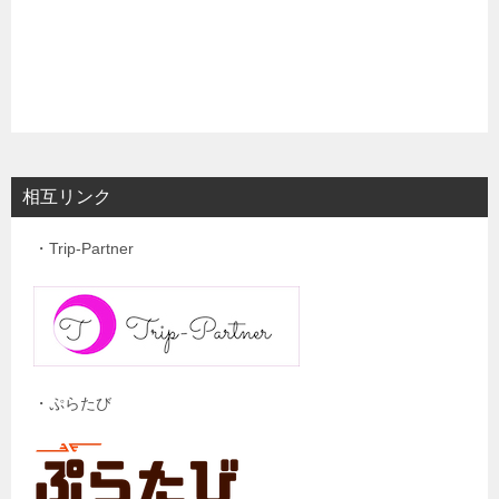
相互リンク
・Trip-Partner
・ぷらたび