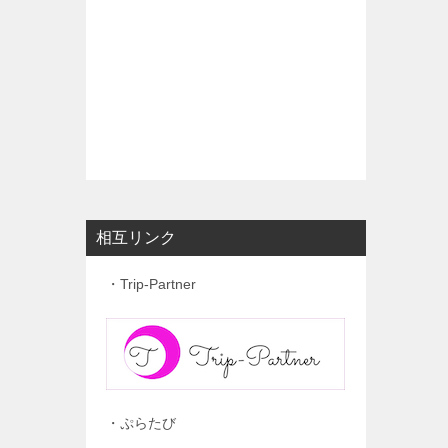
相互リンク
・Trip-Partner
・ぷらたび