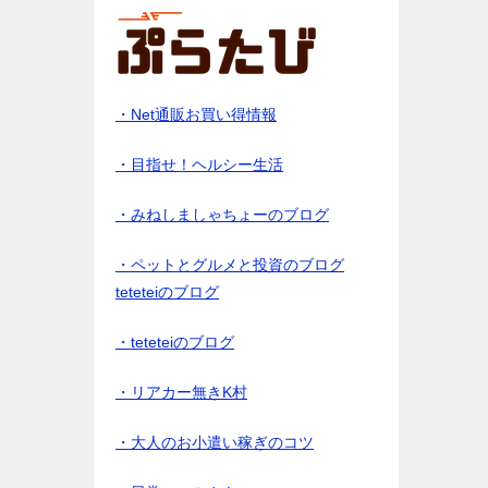
・Net通販お買い得情報
・目指せ！ヘルシー生活
・みねしましゃちょーのブログ
・ペットとグルメと投資のブログ
teteteiのブログ
・teteteiのブログ
・リアカー無きK村
・大人のお小遣い稼ぎのコツ