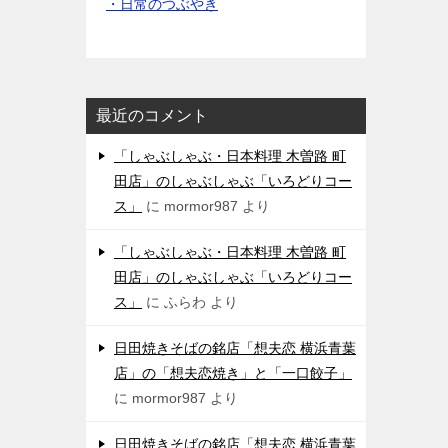
・日常のつぶやき
最近のコメント
「しゃぶしゃぶ・日本料理 木曽路 町
田店」のしゃぶしゃぶ「いろどりコー
ス」
に
mormor987
より
「しゃぶしゃぶ・日本料理 木曽路 町
田店」のしゃぶしゃぶ「いろどりコー
ス」
に
ふらわ
より
日田焼きそばの銘店「想夫恋 横浜青葉
店」の「想夫恋焼き」と「一口餃子」
に
mormor987
より
日田焼きそばの銘店「想夫恋 横浜青葉