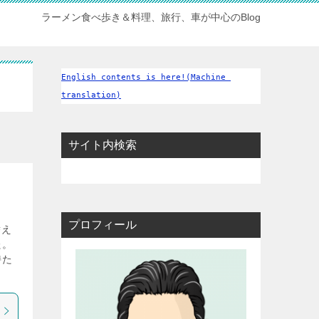
ラーメン食べ歩き＆料理、旅行、車が中心のBlog
English contents is here!(Machine 
translation)
サイト内検索
プロフィール
替え
た。
持た