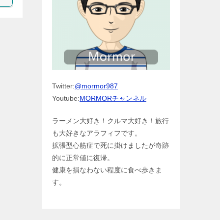
Twitter:
@mormor987
Youtube:
MORMORチャンネル
ラーメン大好き！クルマ大好き！旅行
も大好きなアラフィフです。
拡張型心筋症で死に掛けましたが奇跡
的に正常値に復帰。
健康を損なわない程度に食べ歩きま
す。