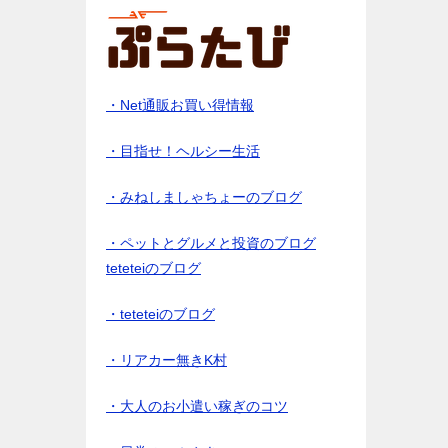
・Net通販お買い得情報
・目指せ！ヘルシー生活
・みねしましゃちょーのブログ
・ペットとグルメと投資のブログ
teteteiのブログ
・teteteiのブログ
・リアカー無きK村
・大人のお小遣い稼ぎのコツ