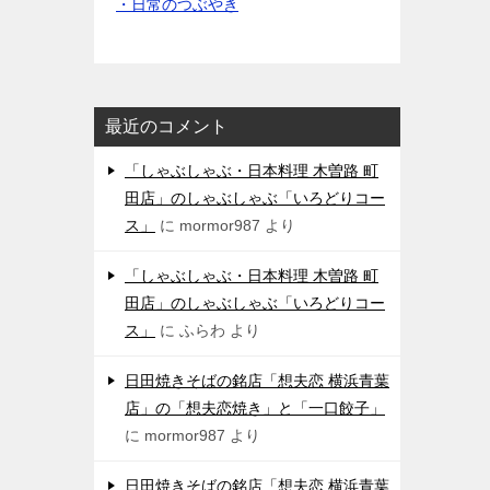
・日常のつぶやき
最近のコメント
「しゃぶしゃぶ・日本料理 木曽路 町
田店」のしゃぶしゃぶ「いろどりコー
ス」
に
mormor987
より
「しゃぶしゃぶ・日本料理 木曽路 町
田店」のしゃぶしゃぶ「いろどりコー
ス」
に
ふらわ
より
日田焼きそばの銘店「想夫恋 横浜青葉
店」の「想夫恋焼き」と「一口餃子」
に
mormor987
より
日田焼きそばの銘店「想夫恋 横浜青葉