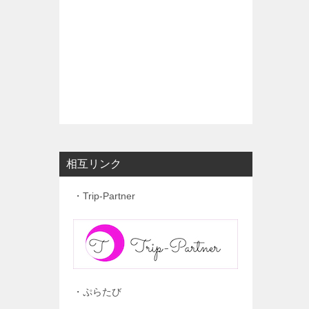
相互リンク
・Trip-Partner
・ぷらたび