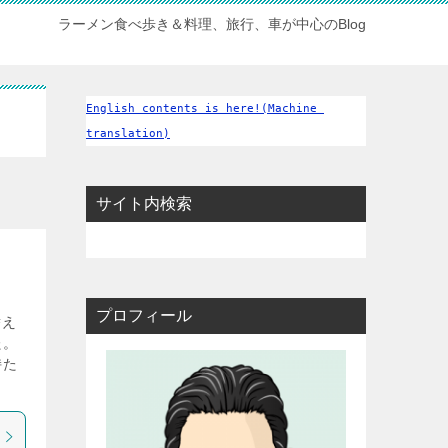
ラーメン食べ歩き＆料理、旅行、車が中心のBlog
English contents is here!(Machine 
translation)
サイト内検索
プロフィール
替え
た。
持た