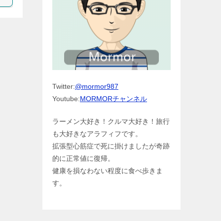
Twitter:
@mormor987
Youtube:
MORMORチャンネル
ラーメン大好き！クルマ大好き！旅行
も大好きなアラフィフです。
拡張型心筋症で死に掛けましたが奇跡
的に正常値に復帰。
健康を損なわない程度に食べ歩きま
す。