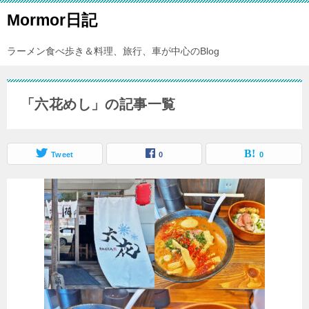
Mormor日記
ラーメン食べ歩き＆料理、旅行、車が中心のBlog
「六花めし」の記事一覧
Tweet
0
0