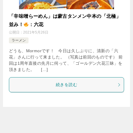
「辛味噌らーめん」は蒙古タンメン中本の「北極」
並み！
：六花
公開日：
2021年5月26日
ラーメン
どうも、Mormorです！ 今日は久しぶりに、清新の「六
花」さんに行って来ました。 （写真は前回のものです） 前
回は1周年直後の先月に伺って、「ゴールデン六花三昧」を
頂きました。 […]
続きを読む