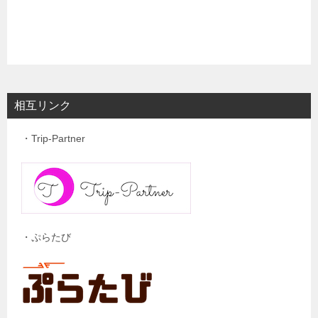
相互リンク
・Trip-Partner
・ぷらたび