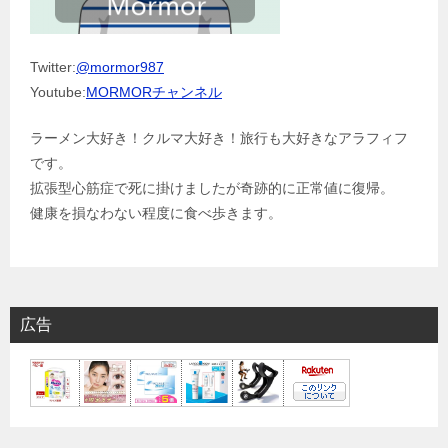
Twitter:
@mormor987
Youtube:
MORMORチャンネル
ラーメン大好き！クルマ大好き！旅行も大好きなアラフィフ
です。
拡張型心筋症で死に掛けましたが奇跡的に正常値に復帰。
健康を損なわない程度に食べ歩きます。
広告