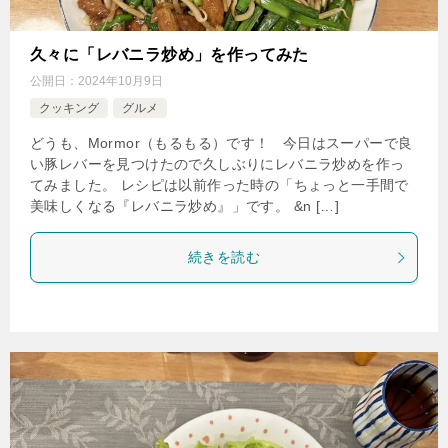
久々に「レバニラ炒め」を作ってみた
公開日：
2024年10月9日
クッキング
グルメ
どうも、Mormor（もるもる）です！ 今日はスーパーで良
い豚レバーを見つけたので久しぶりにレバニラ炒めを作っ
てみました。 レシピは以前作った時の「ちょっと一手間で
美味しくなる『レバニラ炒め』」です。 &n […]
続きを読む