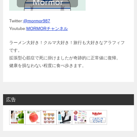
Twitter:
@mormor987
Youtube:
MORMORチャンネル
ラーメン大好き！クルマ大好き！旅行も大好きなアラフィフ
です。
拡張型心筋症で死に掛けましたが奇跡的に正常値に復帰。
健康を損なわない程度に食べ歩きます。
広告