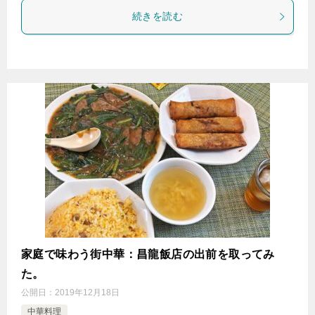
続きを読む
家庭で味わう街中華：昌龍飯店の出前を取ってみ
た。
公開日：
2019年12月18日
中華料理