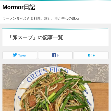
Mormor日記
ラーメン食べ歩き＆料理、旅行、車が中心のBlog
「卵スープ」の記事一覧
Tweet
0
0