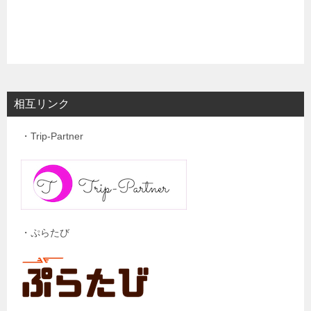
相互リンク
・Trip-Partner
・ぷらたび