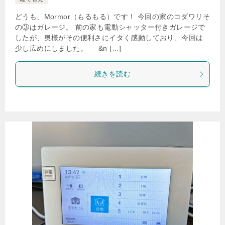
どうも、Mormor（もるもる）です！ 今回の家のコダワリそ
の③はガレージ。 前の家も電動シャッター付きガレージで
したが、奥様がその便利さにイタく感動しており、今回は
少し広めにしました。 &n […]
続きを読む