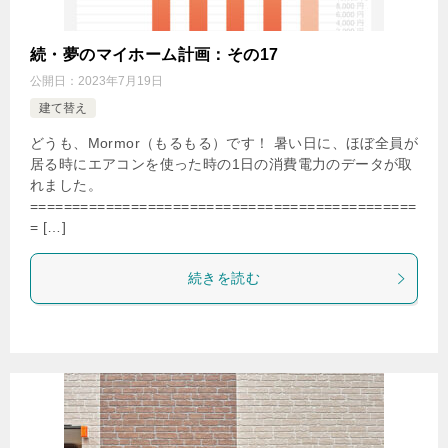
続・夢のマイホーム計画：その17
公開日：
2023年7月19日
建て替え
どうも、Mormor（もるもる）です！ 暑い日に、ほぼ全員が
居る時にエアコンを使った時の1日の消費電力のデータが取
れました。
==============================================
= […]
続きを読む