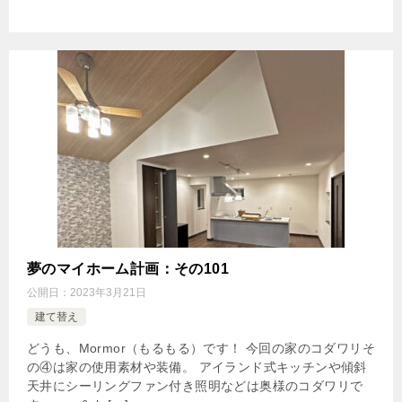
夢のマイホーム計画：その101
公開日：
2023年3月21日
建て替え
どうも、Mormor（もるもる）です！ 今回の家のコダワリそ
の④は家の使用素材や装備。 アイランド式キッチンや傾斜
天井にシーリングファン付き照明などは奥様のコダワリで