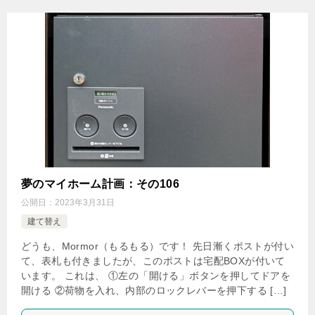
夢のマイホーム計画：その106
公開日：
2023年3月31日
建て替え
どうも、Mormor（もるもる）です！ 先日漸くポストが付い
て、表札も付きましたが、このポストは宅配BOXが付いて
います。 これは、 ①左の「開ける」ボタンを押してドアを
開ける ②荷物を入れ、内部のロックレバーを押下する […]