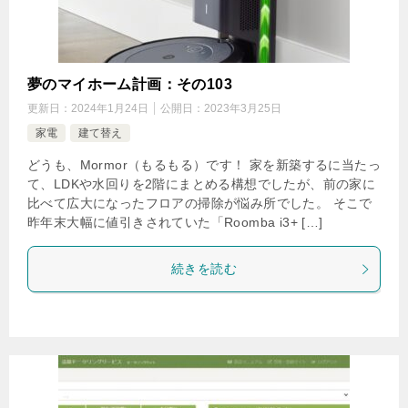
夢のマイホーム計画：その103
更新日：
2024年1月24日
公開日：
2023年3月25日
家電
建て替え
どうも、Mormor（もるもる）です！ 家を新築するに当たっ
て、LDKや水回りを2階にまとめる構想でしたが、前の家に
比べて広大になったフロアの掃除が悩み所でした。 そこで
昨年末大幅に値引きされていた「Roomba i3+ […]
続きを読む