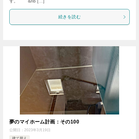
す。 &nb […]
続きを読む
夢のマイホーム計画：その100
公開日：
2023年3月19日
建て替え