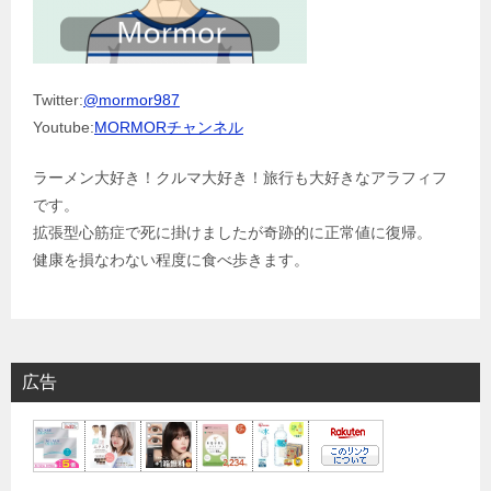
Twitter:
@mormor987
Youtube:
MORMORチャンネル
ラーメン大好き！クルマ大好き！旅行も大好きなアラフィフ
です。
拡張型心筋症で死に掛けましたが奇跡的に正常値に復帰。
健康を損なわない程度に食べ歩きます。
広告