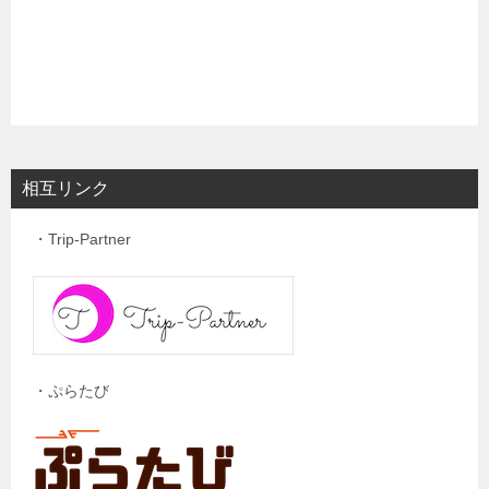
相互リンク
・Trip-Partner
・ぷらたび