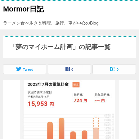
Mormor日記
ラーメン食べ歩き＆料理、旅行、車が中心のBlog
「夢のマイホーム計画」の記事一覧
Tweet
0
0