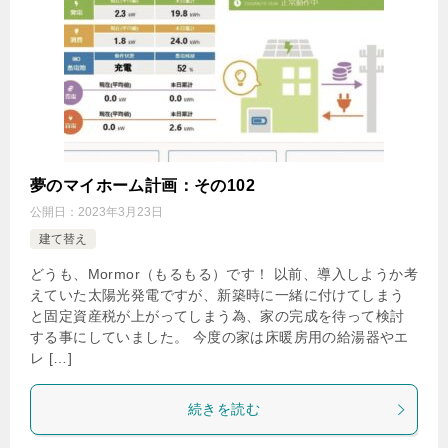
夢のマイホーム計画：その102
公開日：
2023年3月23日
建て替え
どうも、Mormor（もるもる）です！ 以前、導入しようか考
えていた太陽光発電ですが、新築時に一緒に付けてしまう
と固定資産税が上がってしまう為、家の完成を待って検討
する事にしていました。 今度の家は床暖房用の給湯器やエ
レ […]
続きを読む