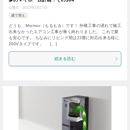
公開日：
2023年3月27日
建て替え
どうも、Mormor（もるもる）です！ 外構工事の遅れで施工
出来なかったエアコン工事が漸く終わりました。 これで夏
も安心です。 ちなみにリビング用は23畳に対応出来る様に
200Vタイプです。 […]
続きを読む