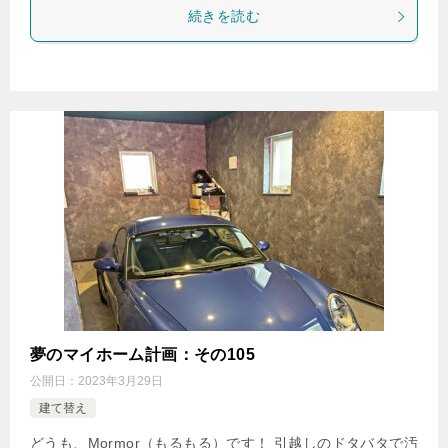
続きを読む
夢のマイホーム計画：その105
公開日：
2023年3月29日
建て替え
どうも、Mormor（もるもる）です！ 引越しのドタバタで汚