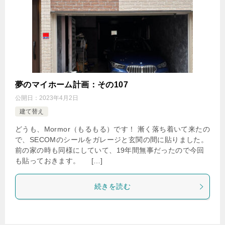
夢のマイホーム計画：その107
公開日：
2023年4月2日
建て替え
どうも、Mormor（もるもる）です！ 漸く落ち着いて来たの
で、SECOMのシールをガレージと玄関の間に貼りました。
前の家の時も同様にしていて、19年間無事だったので今回
も貼っておきます。 […]
続きを読む