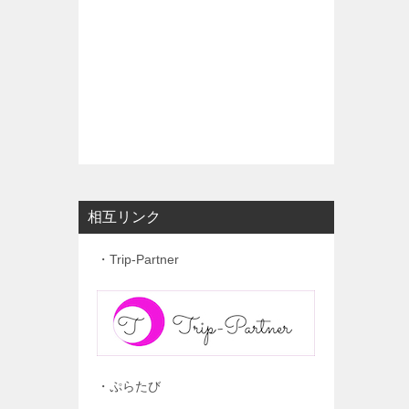
相互リンク
・Trip-Partner
・ぷらたび