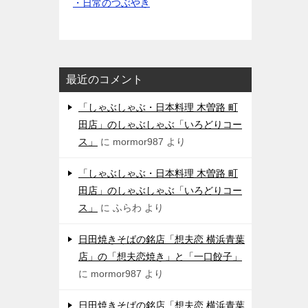
・日常のつぶやき
最近のコメント
「しゃぶしゃぶ・日本料理 木曽路 町
田店」のしゃぶしゃぶ「いろどりコー
ス」
に
mormor987
より
「しゃぶしゃぶ・日本料理 木曽路 町
田店」のしゃぶしゃぶ「いろどりコー
ス」
に
ふらわ
より
日田焼きそばの銘店「想夫恋 横浜青葉
店」の「想夫恋焼き」と「一口餃子」
に
mormor987
より
日田焼きそばの銘店「想夫恋 横浜青葉