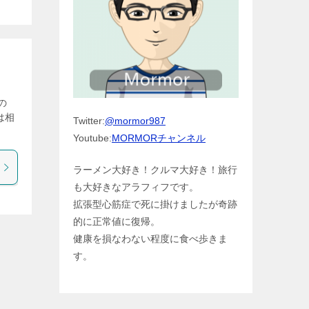
の
は相
Twitter:
@mormor987
Youtube:
MORMORチャンネル
ラーメン大好き！クルマ大好き！旅行
も大好きなアラフィフです。
拡張型心筋症で死に掛けましたが奇跡
的に正常値に復帰。
健康を損なわない程度に食べ歩きま
す。