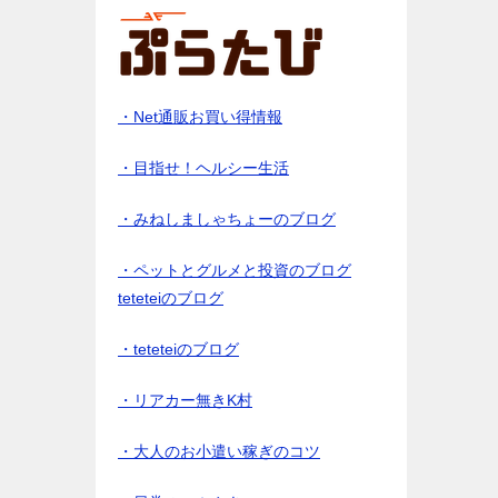
・Net通販お買い得情報
・目指せ！ヘルシー生活
・みねしましゃちょーのブログ
・ペットとグルメと投資のブログ
teteteiのブログ
・teteteiのブログ
・リアカー無きK村
・大人のお小遣い稼ぎのコツ