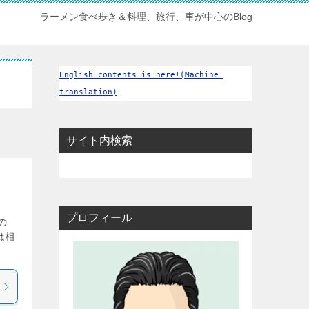
ラーメン食べ歩き＆料理、旅行、車が中心のBlog
English contents is here!(Machine 
translation)
サイト内検索
プロフィール
の
は相