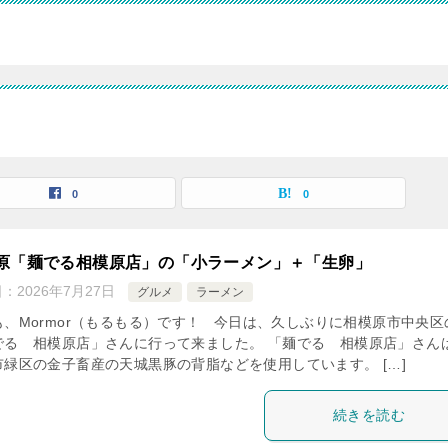
0
0
原「麺でる相模原店」の「小ラーメン」＋「生卵」
日：
2026年7月27日
グルメ
ラーメン
も、Mormor（もるもる）です！ 今日は、久しぶりに相模原市中央区
でる 相模原店」さんに行って来ました。 「麺でる 相模原店」さん
市緑区の金子畜産の天城黒豚の背脂などを使用しています。 […]
続きを読む