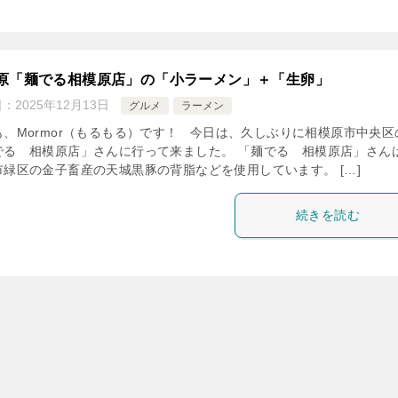
原「麺でる相模原店」の「小ラーメン」＋「生卵」
日：
2025年12月13日
グルメ
ラーメン
も、Mormor（もるもる）です！ 今日は、久しぶりに相模原市中央区
でる 相模原店」さんに行って来ました。 「麺でる 相模原店」さん
市緑区の金子畜産の天城黒豚の背脂などを使用しています。 […]
続きを読む