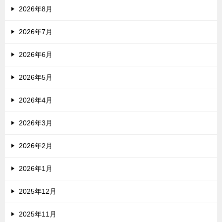
2026年8月
2026年7月
2026年6月
2026年5月
2026年4月
2026年3月
2026年2月
2026年1月
2025年12月
2025年11月