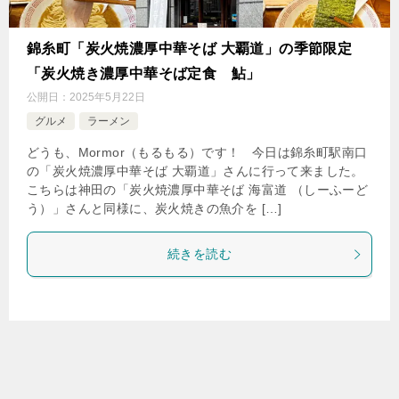
錦糸町「炭火焼濃厚中華そば 大覇道」の季節限定
「炭火焼き濃厚中華そば定食 鮎」
公開日：
2025年5月22日
グルメ
ラーメン
どうも、Mormor（もるもる）です！ 今日は錦糸町駅南口
の「炭火焼濃厚中華そば 大覇道」さんに行って来ました。
こちらは神田の「炭火焼濃厚中華そば 海富道 （しーふーど
う）」さんと同様に、炭火焼きの魚介を […]
続きを読む