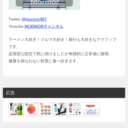
Twitter:
@mormor987
Youtube:
MORMORチャンネル
ラーメン大好き！クルマ大好き！旅行も大好きなアラフィフ
です。
拡張型心筋症で死に掛けましたが奇跡的に正常値に復帰。
健康を損なわない程度に食べ歩きます。
広告