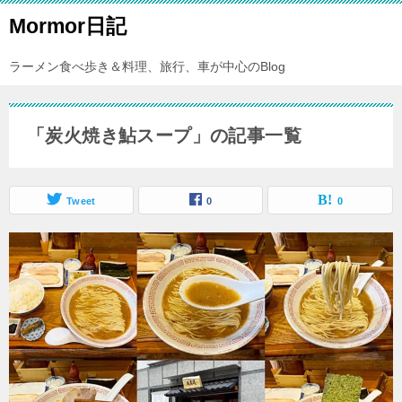
Mormor日記
ラーメン食べ歩き＆料理、旅行、車が中心のBlog
「炭火焼き鮎スープ」の記事一覧
Tweet
0
0