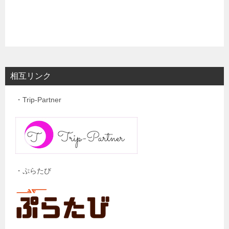
相互リンク
・Trip-Partner
・ぷらたび