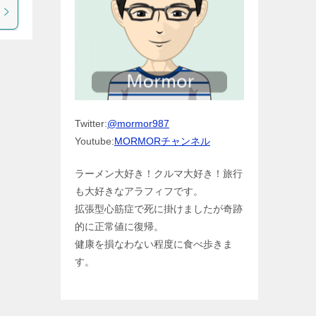
Twitter:
@mormor987
Youtube:
MORMORチャンネル
ラーメン大好き！クルマ大好き！旅行
も大好きなアラフィフです。
拡張型心筋症で死に掛けましたが奇跡
的に正常値に復帰。
健康を損なわない程度に食べ歩きま
す。