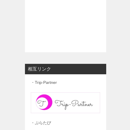
相互リンク
・Trip-Partner
・ぷらたび