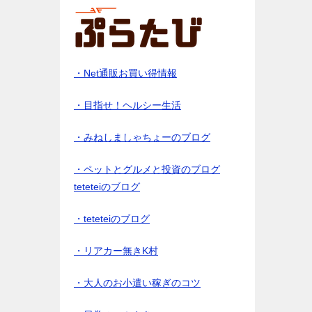
・Net通販お買い得情報
・目指せ！ヘルシー生活
・みねしましゃちょーのブログ
・ペットとグルメと投資のブログ
teteteiのブログ
・teteteiのブログ
・リアカー無きK村
・大人のお小遣い稼ぎのコツ