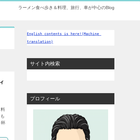
ラーメン食べ歩き＆料理、旅行、車が中心のBlog
English contents is here!(Machine 
translation)
サイト内検索
ィ
プロフィール
本料
つも
一杯