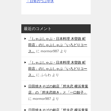
・日常のつぶやき
最近のコメント
「しゃぶしゃぶ・日本料理 木曽路 町
田店」のしゃぶしゃぶ「いろどりコー
ス」
に
mormor987
より
「しゃぶしゃぶ・日本料理 木曽路 町
田店」のしゃぶしゃぶ「いろどりコー
ス」
に
ふらわ
より
日田焼きそばの銘店「想夫恋 横浜青葉
店」の「想夫恋焼き」と「一口餃子」
に
mormor987
より
日田焼きそばの銘店「想夫恋 横浜青葉