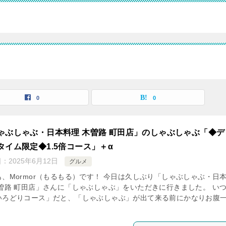
0
0
ゃぶしゃぶ・日本料理 木曽路 町田店」のしゃぶしゃぶ「◆デ
タイム限定◆1.5倍コース」＋α
日：
2025年6月12日
グルメ
も、Mormor（もるもる）です！ 今日は久しぶり「しゃぶしゃぶ・日
木曽路 町田店」さんに「しゃぶしゃぶ」をいただきに行きました。 い
いろどりコース」だと、「しゃぶしゃぶ」が出て来る前にかなりお腹