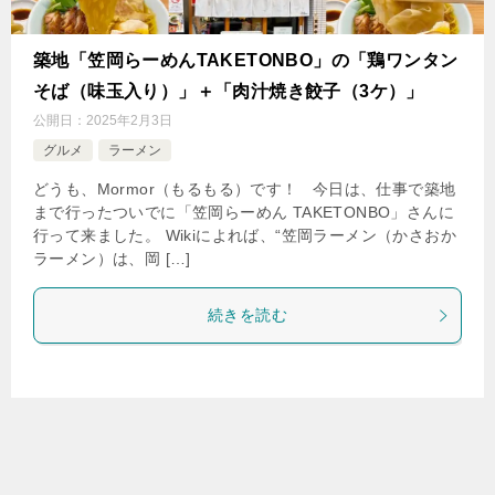
築地「笠岡らーめんTAKETONBO」の「鶏ワンタン
そば（味玉入り）」＋「肉汁焼き餃子（3ケ）」
公開日：
2025年2月3日
グルメ
ラーメン
どうも、Mormor（もるもる）です！ 今日は、仕事で築地
まで行ったついでに「笠岡らーめん TAKETONBO」さんに
行って来ました。 Wikiによれば、“笠岡ラーメン（かさおか
ラーメン）は、岡 […]
続きを読む