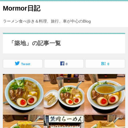
Mormor日記
ラーメン食べ歩き＆料理、旅行、車が中心のBlog
「築地」の記事一覧
Tweet
0
0