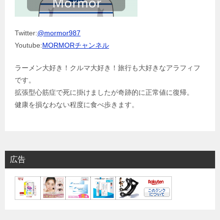
Twitter:
@mormor987
Youtube:
MORMORチャンネル
ラーメン大好き！クルマ大好き！旅行も大好きなアラフィフ
です。
拡張型心筋症で死に掛けましたが奇跡的に正常値に復帰。
健康を損なわない程度に食べ歩きます。
広告