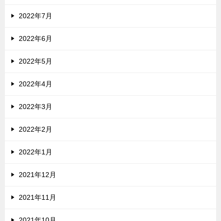
2022年7月
2022年6月
2022年5月
2022年4月
2022年3月
2022年2月
2022年1月
2021年12月
2021年11月
2021年10月