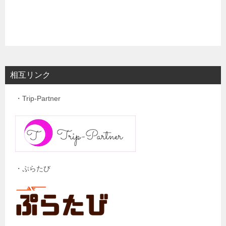
相互リンク
・Trip-Partner
・ぷらたび