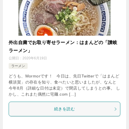
外出自粛でお取り寄せラーメン：はまんどの「讃岐
ラーメン」
公開日：
2020年6月19日
ラーメン
どうも、Mormorです！ 今日は、先日Twitterで「はまんど
横須賀」の存在を知り、食べたいと思いましたが、なんと
今年8月（詳細な日付は未定）で閉店してしまうとの事。 し
かし、これまた偶然に宅麺.com […]
続きを読む