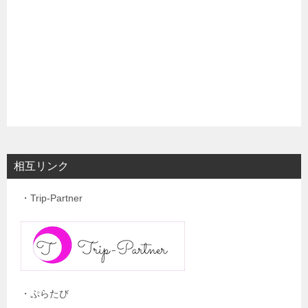
相互リンク
・Trip-Partner
・ぷらたび