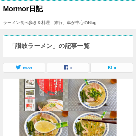
Mormor日記
ラーメン食べ歩き＆料理、旅行、車が中心のBlog
「讃岐ラーメン」の記事一覧
Tweet
0
0