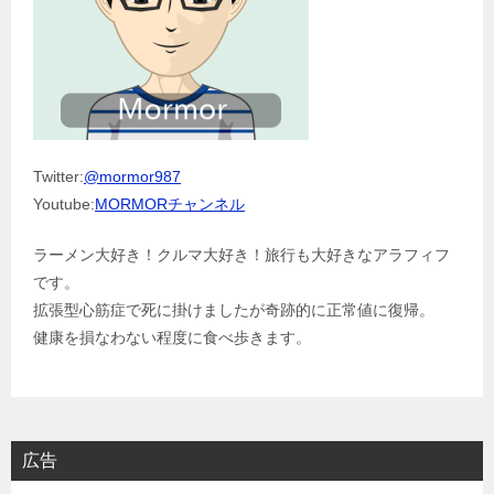
Twitter:
@mormor987
Youtube:
MORMORチャンネル
ラーメン大好き！クルマ大好き！旅行も大好きなアラフィフ
です。
拡張型心筋症で死に掛けましたが奇跡的に正常値に復帰。
健康を損なわない程度に食べ歩きます。
広告