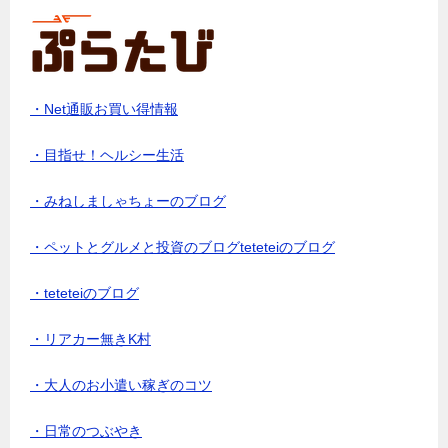
・Net通販お買い得情報
・目指せ！ヘルシー生活
・みねしましゃちょーのブログ
・ペットとグルメと投資のブログteteteiのブログ
・teteteiのブログ
・リアカー無きK村
・大人のお小遣い稼ぎのコツ
・日常のつぶやき