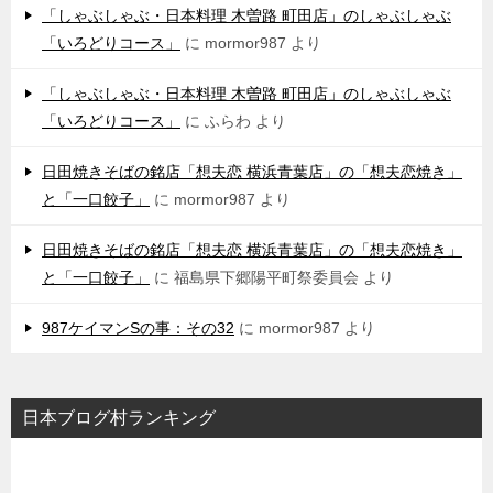
「しゃぶしゃぶ・日本料理 木曽路 町田店」のしゃぶしゃぶ
「いろどりコース」
に
mormor987
より
「しゃぶしゃぶ・日本料理 木曽路 町田店」のしゃぶしゃぶ
「いろどりコース」
に
ふらわ
より
日田焼きそばの銘店「想夫恋 横浜青葉店」の「想夫恋焼き」
と「一口餃子」
に
mormor987
より
日田焼きそばの銘店「想夫恋 横浜青葉店」の「想夫恋焼き」
と「一口餃子」
に
福島県下郷陽平町祭委員会
より
987ケイマンSの事：その32
に
mormor987
より
日本ブログ村ランキング