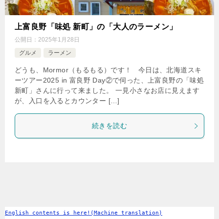
上富良野「味処 新町」の「大人のラーメン」
公開日：
2025年1月28日
グルメ
ラーメン
どうも、Mormor（もるもる）です！ 今日は、北海道スキ
ーツアー2025 in 富良野 Day②で伺った、上富良野の「味処
新町」さんに行って来ました。 一見小さなお店に見えます
が、入口を入るとカウンター […]
続きを読む
English contents is here!(Machine translation)