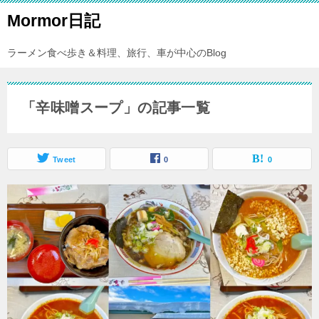
Mormor日記
ラーメン食べ歩き＆料理、旅行、車が中心のBlog
「辛味噌スープ」の記事一覧
Tweet
0
0