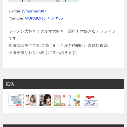
Twitter:
@mormor987
Youtube:
MORMORチャンネル
ラーメン大好き！クルマ大好き！旅行も大好きなアラフィフ
です。
拡張型心筋症で死に掛けましたが奇跡的に正常値に復帰。
健康を損なわない程度に食べ歩きます。
広告