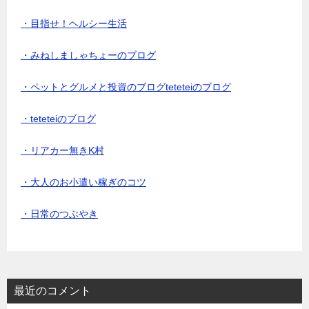
・目指せ！ヘルシー生活
・みねしましゃちょーのブログ
・ペットとグルメと投資のブログteteteiのブログ
・teteteiのブログ
・リアカー無きK村
・大人のお小遣い稼ぎのコツ
・日常のつぶやき
最近のコメント