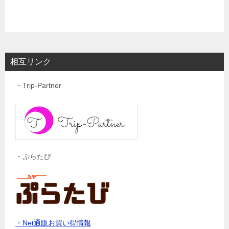
相互リンク
・Trip-Partner
・ぷらたび
・Net通販お買い得情報