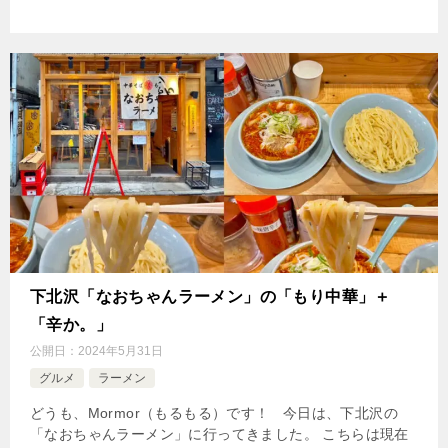
下北沢「なおちゃんラーメン」の「もり中華」＋
「辛か。」
公開日：
2024年5月31日
グルメ
ラーメン
どうも、Mormor（もるもる）です！ 今日は、下北沢の
「なおちゃんラーメン」に行ってきました。 こちらは現在