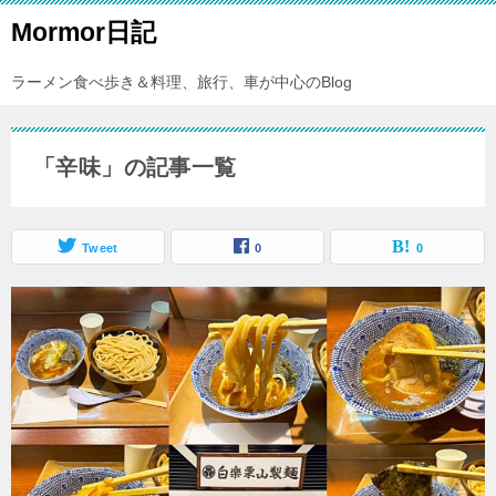
Mormor日記
ラーメン食べ歩き＆料理、旅行、車が中心のBlog
「辛味」の記事一覧
Tweet
0
0