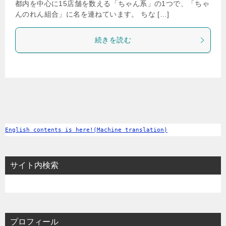
都内を中心に15店舗を数える「ちゃん系」の1つで、「ちゃ
んのれん組合」に名を連ねています。 ちな […]
続きを読む
English contents is here!(Machine translation)
サイト内検索
プロフィール