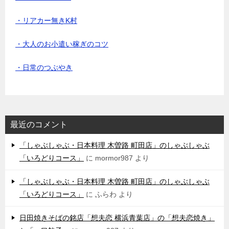
・リアカー無きK村
・大人のお小遣い稼ぎのコツ
・日常のつぶやき
最近のコメント
「しゃぶしゃぶ・日本料理 木曽路 町田店」のしゃぶしゃぶ
「いろどりコース」
に
mormor987
より
「しゃぶしゃぶ・日本料理 木曽路 町田店」のしゃぶしゃぶ
「いろどりコース」
に
ふらわ
より
日田焼きそばの銘店「想夫恋 横浜青葉店」の「想夫恋焼き」