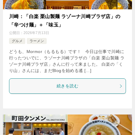
川崎：「白楽 栗山製麺 ラゾーナ川崎プラザ店」の
「辛つけ麺」＋「味玉」
公開日：
2026年7月13日
グルメ
ラーメン
どうも、Mormor（もるもる）です！ 今日は仕事で川崎に
行ったついでに、ラゾーナ川崎プラザの「白楽 栗山製麺 ラ
ゾーナ川崎プラザ店」さんに行って来ました。 白楽の「く
り山」さんには、まだBlogを始める遙 […]
続きを読む