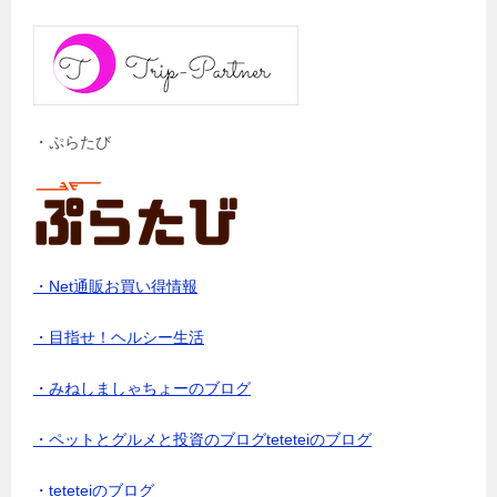
・ぷらたび
・Net通販お買い得情報
・目指せ！ヘルシー生活
・みねしましゃちょーのブログ
・ペットとグルメと投資のブログteteteiのブログ
・teteteiのブログ