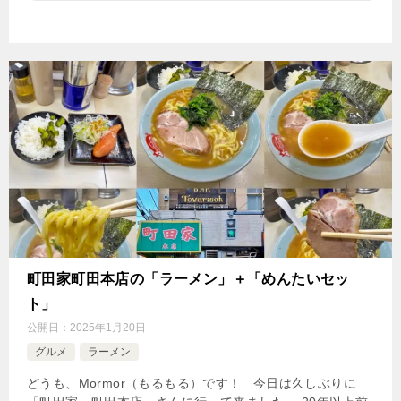
町田家町田本店の「ラーメン」＋「めんたいセッ
ト」
公開日：
2025年1月20日
グルメ
ラーメン
どうも、Mormor（もるもる）です！ 今日は久しぶりに