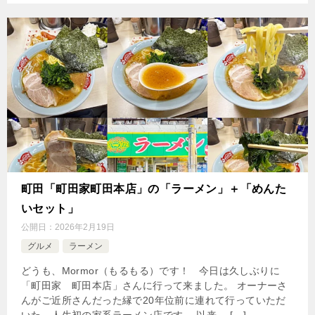
町田「町田家町田本店」の「ラーメン」＋「めんた
いセット」
公開日：
2026年2月19日
グルメ
ラーメン
どうも、Mormor（もるもる）です！ 今日は久しぶりに
「町田家 町田本店」さんに行って来ました。 オーナーさ
んがご近所さんだった縁で20年位前に連れて行っていただ