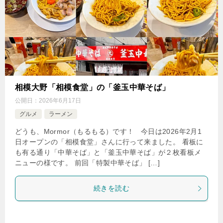
相模大野「相模食堂」の「釜玉中華そば」
公開日：
2026年6月17日
グルメ
ラーメン
どうも、Mormor（もるもる）です！ 今日は2026年2月1
日オープンの「相模食堂」さんに行って来ました。 看板に
も有る通り「中華そば」と「釜玉中華そば」が２枚看板メ
ニューの様です。 前回「特製中華そば」 […]
続きを読む