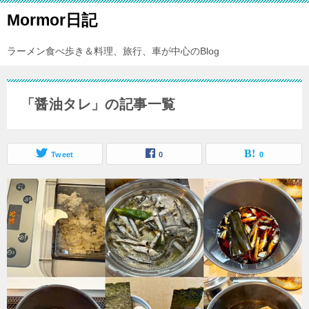
Mormor日記
ラーメン食べ歩き＆料理、旅行、車が中心のBlog
「醤油タレ」の記事一覧
Tweet
0
0