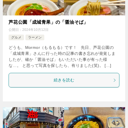
芦花公園「成城青果」の「醤油そば」
公開日：
2024年10月12日
グルメ
ラーメン
どうも、Mormor（もるもる）です！ 先日、芦花公園の
「成城青果」さんに行った時の記事の書き忘れが発覚しま
したが、確か「醤油そば」もいただいた事が有った様
な…。 と思って写真を探したら、有りました(笑)。 […]
続きを読む