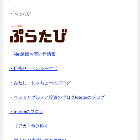
・ぷらたび
・Net通販お買い得情報
・目指せ！ヘルシー生活
・みねしましゃちょーのブログ
・ペットとグルメと投資のブログteteteiのブログ
・teteteiのブログ
・リアカー無きK村