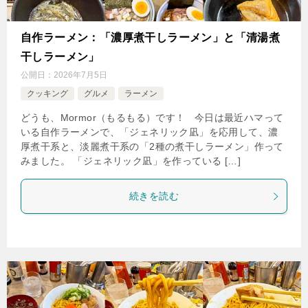
自作ラーメン：「濃厚煮干しラーメン」と「清湯煮
干しラーメン」
公開日：
2026年7月5日
クッキング
グルメ
ラーメン
どうも、Mormor（もるもる）です！ 今日は最近ハマって
いる自作ラーメンで、「ジェネリック凪」を応用して、濃
厚煮干系と、淡麗煮干系の「2種の煮干しラーメン」作って
みました。 「ジェネリック凪」を作っている […]
続きを読む