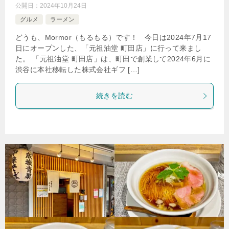
公開日：
2024年10月24日
グルメ
ラーメン
どうも、Mormor（もるもる）です！ 今日は2024年7月17
日にオープンした、「元祖油堂 町田店」に行って来まし
た。 「元祖油堂 町田店」は、町田で創業して2024年6月に
渋谷に本社移転した株式会社ギフ […]
続きを読む