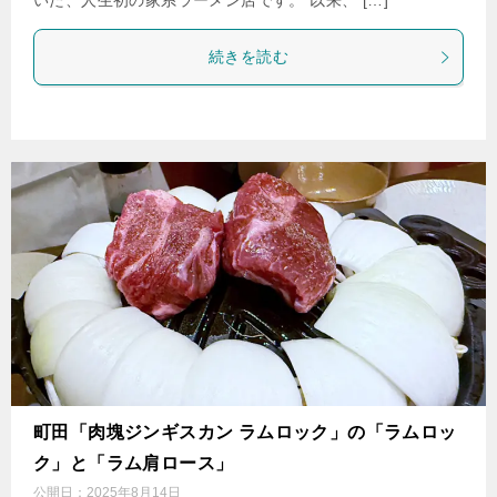
いた、人生初の家系ラーメン店です。 以来、 […]
続きを読む
町田「肉塊ジンギスカン ラムロック」の「ラムロッ
ク」と「ラム肩ロース」
公開日：
2025年8月14日