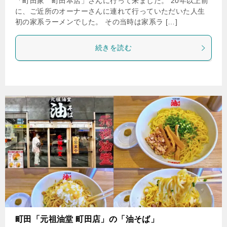
「町田家 町田本店」さんに行って来ました。 20年以上前
に、ご近所のオーナーさんに連れて行っていただいた人生
初の家系ラーメンでした。 その当時は家系ラ […]
続きを読む
町田「元祖油堂 町田店」の「油そば」