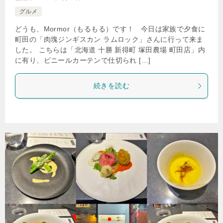
グルメ
どうも、Mormor（もるもる）です！ 今日は家族で夕食に
町田の「肉塊ジンギスカン ラムロック」さんに行って来ま
した。 こちらは「北海道 十勝 新得町 塚田農場 町田店」内
に有り、ビニールカーテンで仕切られ […]
続きを読む