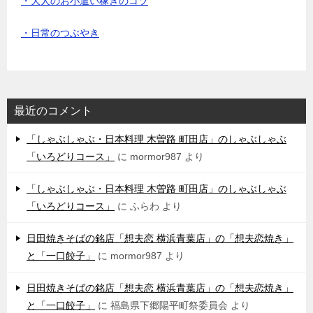
・大人のお小遣い稼ぎのコツ
・日常のつぶやき
最近のコメント
「しゃぶしゃぶ・日本料理 木曽路 町田店」のしゃぶしゃぶ
「いろどりコース」
に
mormor987
より
「しゃぶしゃぶ・日本料理 木曽路 町田店」のしゃぶしゃぶ
「いろどりコース」
に
ふらわ
より
日田焼きそばの銘店「想夫恋 横浜青葉店」の「想夫恋焼き」
と「一口餃子」
に
mormor987
より
日田焼きそばの銘店「想夫恋 横浜青葉店」の「想夫恋焼き」
と「一口餃子」
に
福島県下郷陽平町祭委員会
より