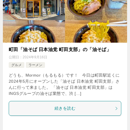
町田「油そば 日本油党 町田支部」の「油そば」
公開日：
2024年9月16日
グルメ
ラーメン
どうも、Mormor（もるもる）です！ 今日は町田駅近くに
2024年5月にオープンした「油そば 日本油党 町田支部」さ
んに行って来ました。 「油そば 日本油党 町田支部」は
INGSグループの油そば業態で、渋 […]
続きを読む