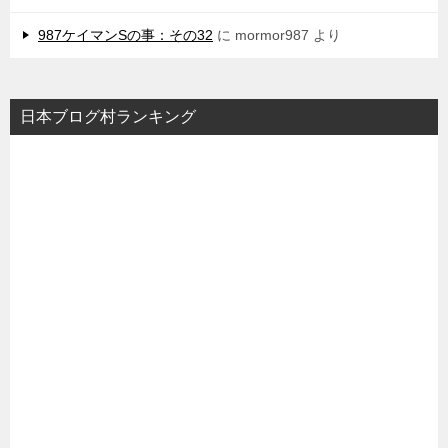
987ケイマンSの事：その32
に
mormor987
より
日本ブログ村ランキング