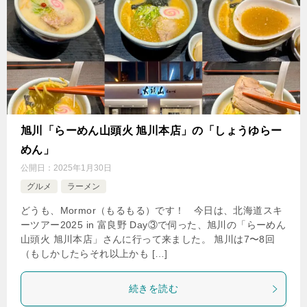
旭川「らーめん山頭火 旭川本店」の「しょうゆらー
めん」
公開日：
2025年1月30日
グルメ
ラーメン
どうも、Mormor（もるもる）です！ 今日は、北海道スキ
ーツアー2025 in 富良野 Day③で伺った、旭川の「らーめん
山頭火 旭川本店」さんに行って来ました。 旭川は7〜8回
（もしかしたらそれ以上かも […]
続きを読む