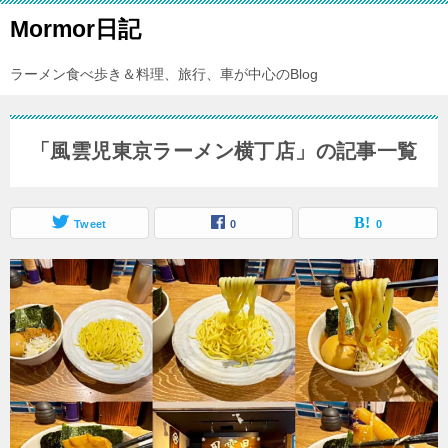
Mormor日記
ラーメン食べ歩き＆料理、旅行、車が中心のBlog
「風雲児東京ラーメン横丁店」の記事一覧
Tweet
0
0