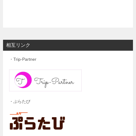
相互リンク
・Trip-Partner
・ぷらたび