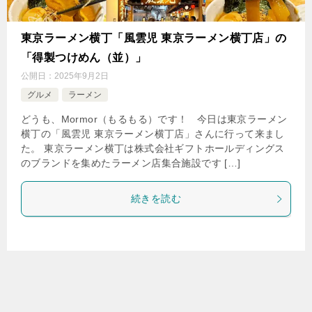
東京ラーメン横丁「風雲児 東京ラーメン横丁店」の
「得製つけめん（並）」
公開日：
2025年9月2日
グルメ
ラーメン
どうも、Mormor（もるもる）です！ 今日は東京ラーメン
横丁の「風雲児 東京ラーメン横丁店」さんに行って来まし
た。 東京ラーメン横丁は株式会社ギフトホールディングス
のブランドを集めたラーメン店集合施設です […]
続きを読む