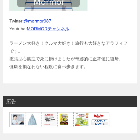
Twitter:
@mormor987
Youtube:
MORMORチャンネル
ラーメン大好き！クルマ大好き！旅行も大好きなアラフィフ
です。
拡張型心筋症で死に掛けましたが奇跡的に正常値に復帰。
健康を損なわない程度に食べ歩きます。
広告