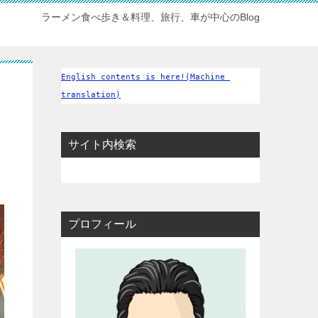
ラーメン食べ歩き＆料理、旅行、車が中心のBlog
English contents is here!(Machine 
translation)
サイト内検索
プロフィール