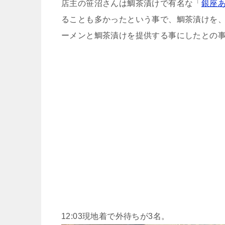
店主の笹沼さんは鯛茶漬けで有名な「
銀座
ることも多かったという事で、鯛茶漬けを
ーメンと鯛茶漬けを提供する事にしたとの
12:03現地着で外待ちが3名。