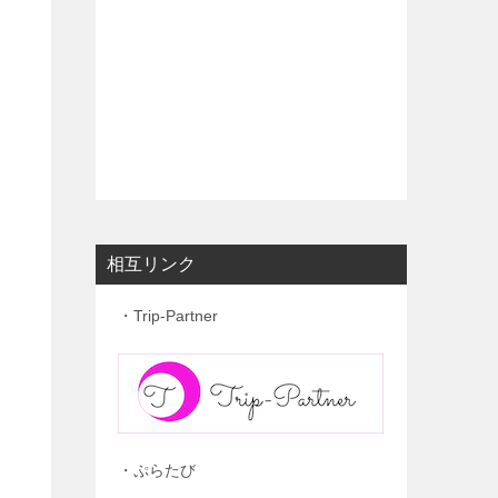
相互リンク
・Trip-Partner
・ぷらたび