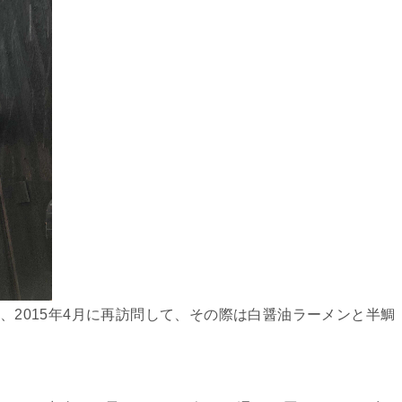
ン、2015年4月に再訪問して、その際は白醤油ラーメンと半鯛