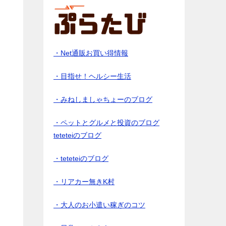
・Net通販お買い得情報
・目指せ！ヘルシー生活
・みねしましゃちょーのブログ
・ペットとグルメと投資のブログ
teteteiのブログ
・teteteiのブログ
・リアカー無きK村
・大人のお小遣い稼ぎのコツ