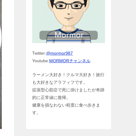
Twitter:
@mormor987
Youtube:
MORMORチャンネル
ラーメン大好き！クルマ大好き！旅行
も大好きなアラフィフです。
拡張型心筋症で死に掛けましたが奇跡
的に正常値に復帰。
健康を損なわない程度に食べ歩きま
す。