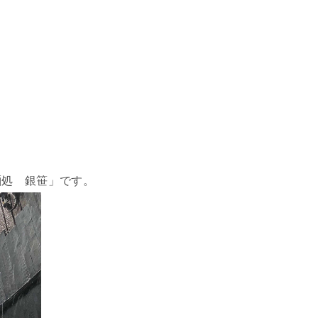
麺処 銀笹」です。