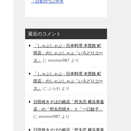
・日常のつぶやき
最近のコメント
「しゃぶしゃぶ・日本料理 木曽路 町
田店」のしゃぶしゃぶ「いろどりコー
ス」
に
mormor987
より
「しゃぶしゃぶ・日本料理 木曽路 町
田店」のしゃぶしゃぶ「いろどりコー
ス」
に
ふらわ
より
日田焼きそばの銘店「想夫恋 横浜青葉
店」の「想夫恋焼き」と「一口餃子」
に
mormor987
より
日田焼きそばの銘店「想夫恋 横浜青葉