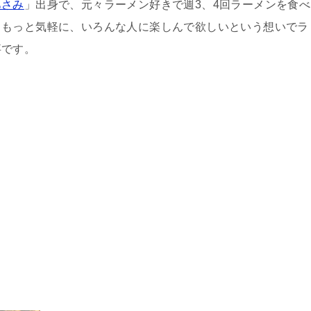
あさみ
」出身で、元々ラーメン好きで週3、4回ラーメンを食べ
、もっと気軽に、いろんな人に楽しんで欲しいという想いでラ
事です。