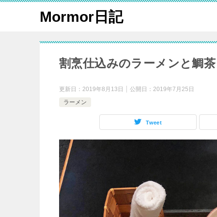
Mormor日記
割烹仕込みのラーメンと鯛茶
更新日：
2019年8月13日
公開日：
2019年7月25日
ラーメン
Tweet