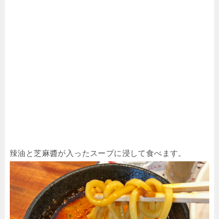
辣油と芝麻醬が入ったスープに浸して食べます。