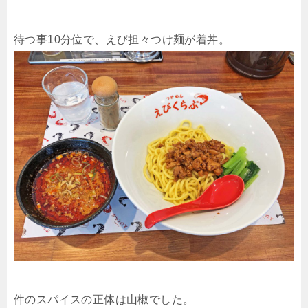
待つ事10分位で、えび担々つけ麺が着丼。
件のスパイスの正体は山椒でした。