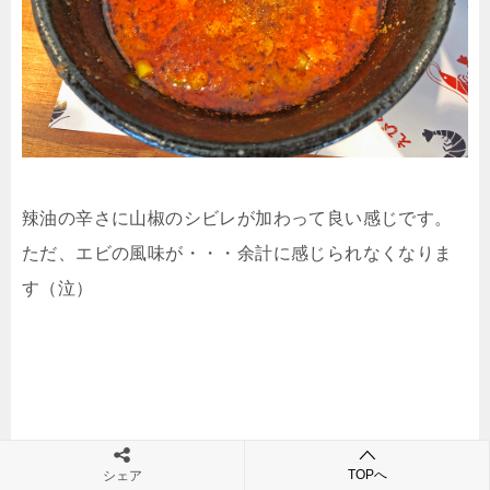
辣油の辛さに山椒のシビレが加わって良い感じです。
ただ、エビの風味が・・・余計に感じられなくなりま
す（泣）
TOPへ
シェア