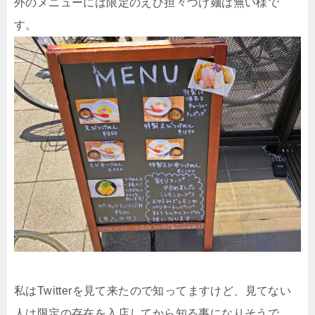
外のメニューには限定のえび担々つけ麺は無い様で
す。
私はTwitterを見て来たので知ってますけど、見てない
人は限定の存在を入店してから知る事になりそうで