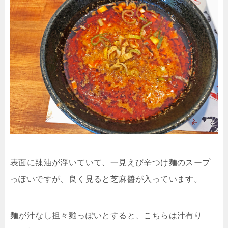
表面に辣油が浮いていて、一見えび辛つけ麺のスープ
っぽいですが、良く見ると芝麻醬が入っています。
麺が汁なし担々麺っぽいとすると、こちらは汁有り