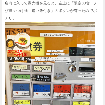
店内に入って券売機を見ると、左上に「限定30食 え
び担々つけ麺 追い飯付き」のボタンが有ったのでポ
チリ。