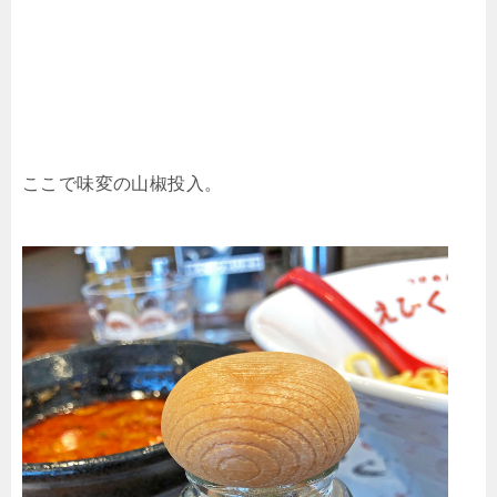
ここで味変の山椒投入。