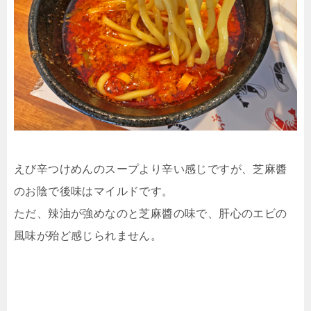
えび辛つけめんのスープより辛い感じですが、芝麻醬
のお陰で後味はマイルドです。
ただ、辣油が強めなのと芝麻醬の味で、肝心のエビの
風味が殆ど感じられません。