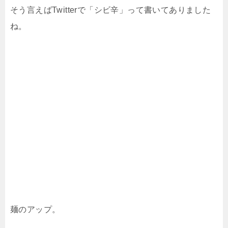
そう言えばTwitterで「シビ辛」って書いてありました
ね。
麺のアップ。