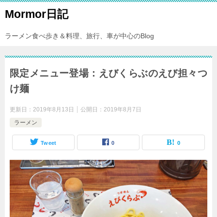
Mormor日記
ラーメン食べ歩き＆料理、旅行、車が中心のBlog
限定メニュー登場：えびくらぶのえび担々つ
け麺
更新日：
2019年8月13日
公開日：
2019年8月7日
ラーメン
Tweet
0
0