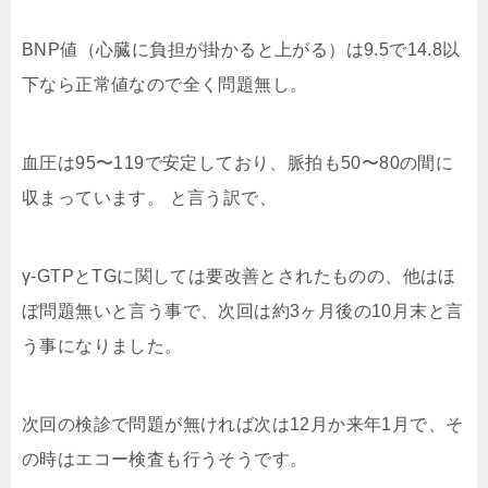
BNP値（心臓に負担が掛かると上がる）は9.5で14.8以
下なら正常値なので全く問題無し。
血圧は95〜119で安定しており、脈拍も50〜80の間に
収まっています。 と言う訳で、
γ-GTPとTGに関しては要改善とされたものの、他はほ
ぼ問題無いと言う事で、次回は約3ヶ月後の10月末と言
う事になりました。
次回の検診で問題が無ければ次は12月か来年1月で、そ
の時はエコー検査も行うそうです。