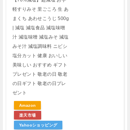
軽すりみそ 里ごころ 生 あ
まくち あわせこうじ 500g
| 減塩 減塩食品 減塩味噌
汁 減塩味噌 減塩みそ 減塩
みそ汁 減塩調味料 ニビシ
塩分カット 健康 おいしい
美味しい おすすめ ギフト
プレゼント 敬老の日 敬老
の日ギフト 敬老の日プレ
ゼント
Amazon
楽天市場
Yahooショッピング