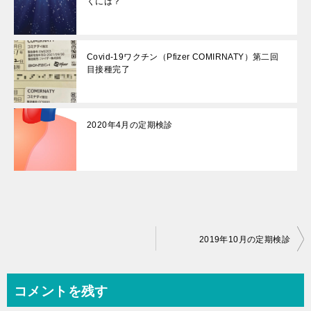
くには？
Covid-19ワクチン（Pfizer COMIRNATY）第二回
目接種完了
2020年4月の定期検診
投
2019年10月の定期検診
稿
ナ
コメントを残す
ビ