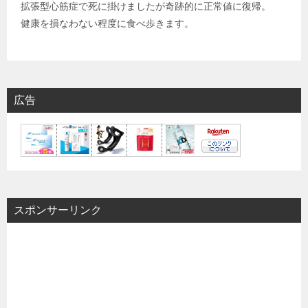
拡張型心筋症で死に掛けましたが奇跡的に正常値に復帰。
健康を損なわない程度に食べ歩きます。
広告
スポンサーリンク