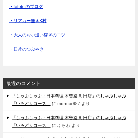
・teteteiのブログ
・リアカー無きK村
・大人のお小遣い稼ぎのコツ
・日常のつぶやき
最近のコメント
「しゃぶしゃぶ・日本料理 木曽路 町田店」のしゃぶしゃぶ
「いろどりコース」
に
mormor987
より
「しゃぶしゃぶ・日本料理 木曽路 町田店」のしゃぶしゃぶ
「いろどりコース」
に
ふらわ
より