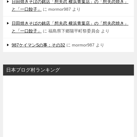
日田焼きそばの銘店「想夫恋 横浜青葉店」の「想夫恋焼き」
と「一口餃子」
に
mormor987
より
日田焼きそばの銘店「想夫恋 横浜青葉店」の「想夫恋焼き」
と「一口餃子」
に
福島県下郷陽平町祭委員会
より
987ケイマンSの事：その32
に
mormor987
より
日本ブログ村ランキング