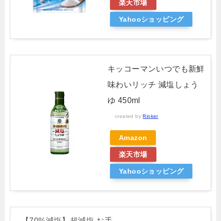
楽天市場
Yahooショッピング
キッコーマンいつでも新鮮
味わいリッチ 減塩しょう
ゆ 450ml
created by
Rinker
Amazon
楽天市場
Yahooショッピング
【70%減塩】超減塩 お手