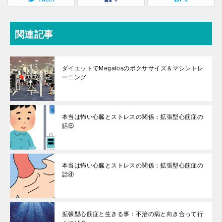
関連記事
ダイエットでMegalosのボクササイズ＆マシントレ
ーニング
本当は怖い心臓とストレスの関係：拡張型心筋症の
話⑤
本当は怖い心臓とストレスの関係：拡張型心筋症の
話④
拡張型心筋症と生きる事：不治の病と向き合って行