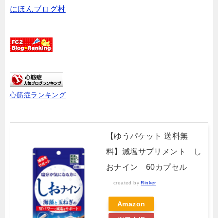
にほんブログ村
心筋症ランキング
【ゆうパケット 送料無
料】減塩サプリメント し
おナイン 60カプセル
created by
Rinker
Amazon