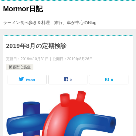
Mormor日記
ラーメン食べ歩き＆料理、旅行、車が中心のBlog
2019年8月の定期検診
更新日：
2019年10月31日
公開日：
2019年8月26日
拡張型心筋症
Tweet
0
0