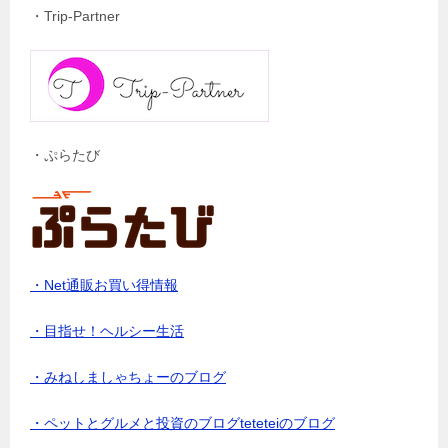
・Trip-Partner
・ぷらたび
・Net通販お買い得情報
・目指せ！ヘルシー生活
・みねしましゃちょーのブログ
・ペットとグルメと投資のブログteteteiのブログ