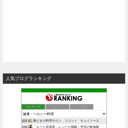
人気ブログランキング
ランキング
ポイント
ブロ画
勝どきの料理サロン ココット キュイジーヌ
7位
「おうち居酒屋」レシピが満載！埜里の晩御飯
8位