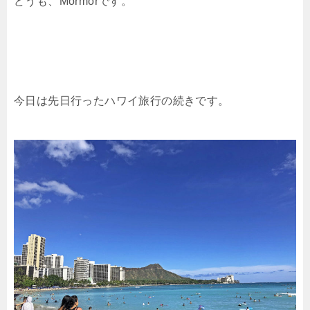
どうも、Mormorです。
今日は先日行ったハワイ旅行の続きです。