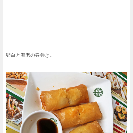
卵白と海老の春巻き。