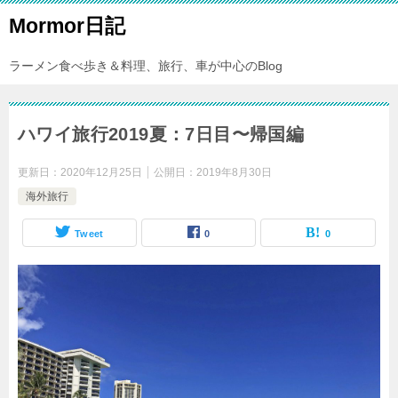
Mormor日記
ラーメン食べ歩き＆料理、旅行、車が中心のBlog
ハワイ旅行2019夏：7日目〜帰国編
更新日：
2020年12月25日
公開日：
2019年8月30日
海外旅行
Tweet
0
0