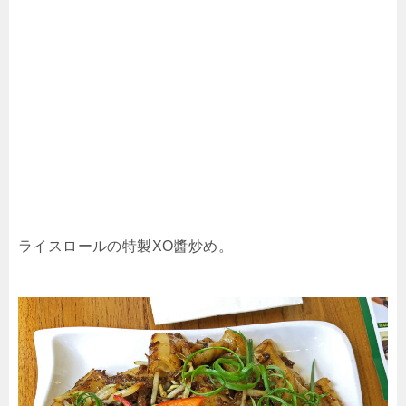
ライスロールの特製XO醬炒め。