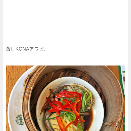
蒸しKONAアワビ。