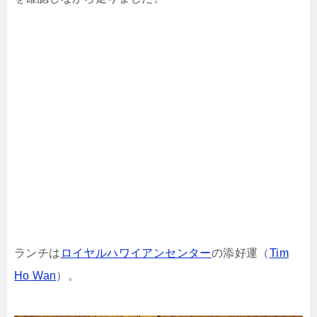
ランチは
ロイヤルハワイアンセンター
の添好運（
Tim
Ho Wan
）。