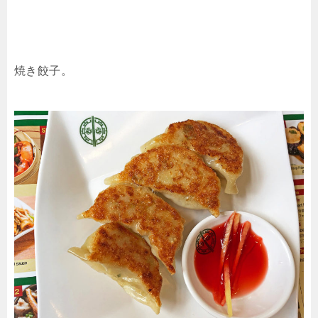
焼き餃子。