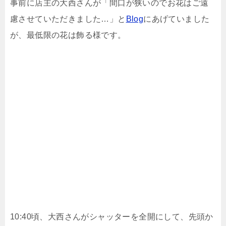
事前に店主の大西さんが「間口が狭いのでお花はご遠
慮させていただきました…」と
Blog
にあげていました
が、最低限の花は飾る様です。
10:40頃、大西さんがシャッターを全開にして、先頭か