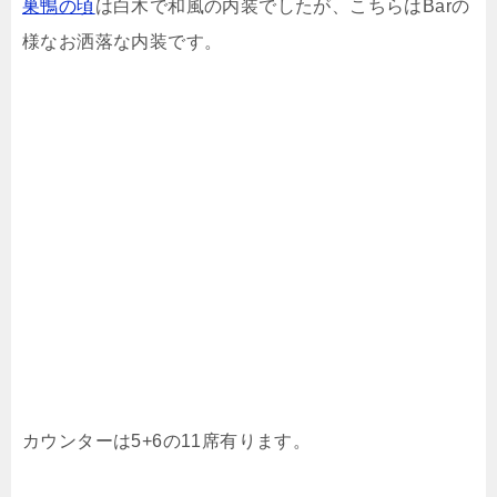
巣鴨の頃
は白木で和風の内装でしたが、こちらはBarの
様なお洒落な内装です。
カウンターは5+6の11席有ります。