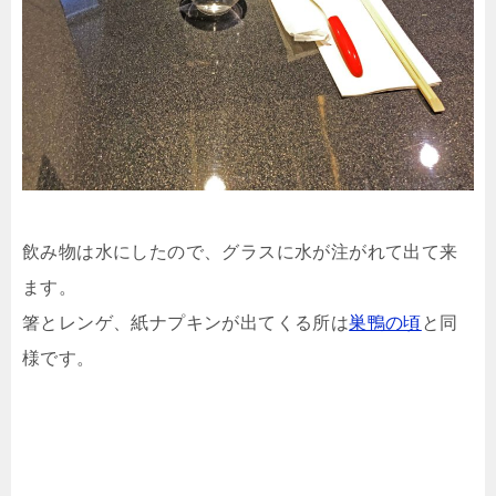
飲み物は水にしたので、グラスに水が注がれて出て来
ます。
箸とレンゲ、紙ナプキンが出てくる所は
巣鴨の頃
と同
様です。