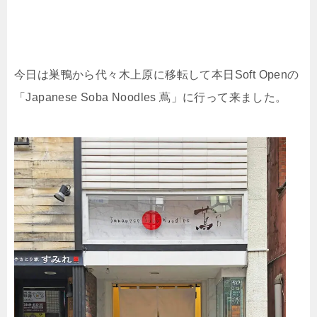
今日は巣鴨から代々木上原に移転して本日Soft Openの
「Japanese Soba Noodles 蔦」に行って来ました。