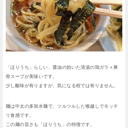
「ほりうち」らしい、醤油の効いた清湯の鶏ガラ＋豚
骨スープが美味いです。
少し酸味が有りますが、気になる程では有りません。
麺は中太の多加水麺で、ツルツルした喉越しでモッチ
リ食感です。
この麺の旨さも「ほりうち」の特徴です。