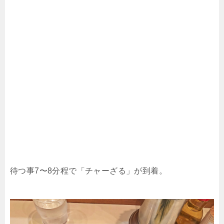
待つ事7〜8分程で「チャーざる」が到着。