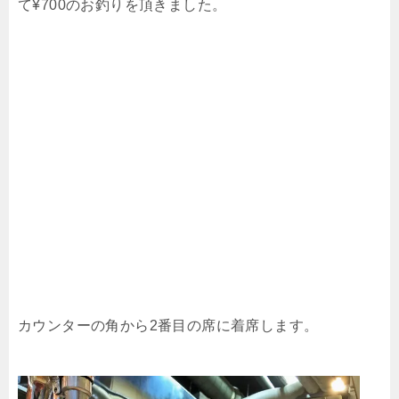
て¥700のお釣りを頂きました。
カウンターの角から2番目の席に着席します。