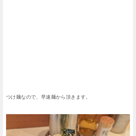
つけ麺なので、早速麺から頂きます。