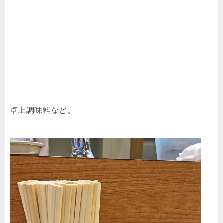
卓上調味料など。