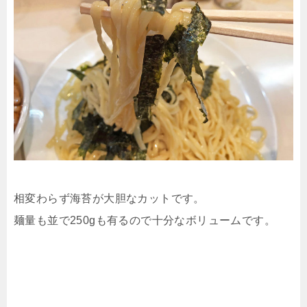
相変わらず海苔が大胆なカットです。
麺量も並で250gも有るので十分なボリュームです。