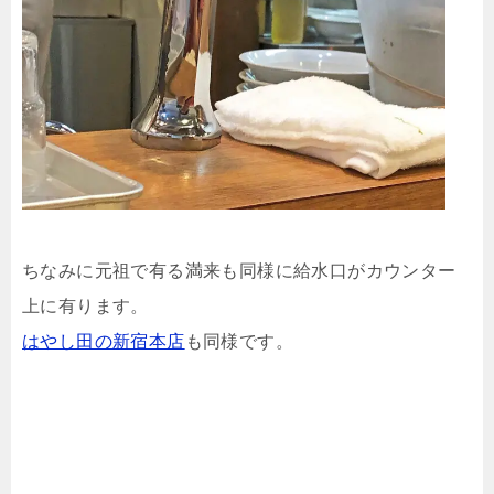
ちなみに元祖で有る満来も同様に給水口がカウンター
上に有ります。
はやし田の新宿本店
も同様です。