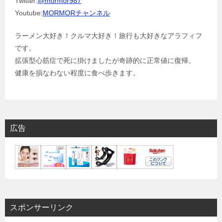
Twitter:
@mormor987
Youtube:
MORMORチャンネル
ラーメン大好き！クルマ大好き！旅行も大好きなアラフィフ
です。
拡張型心筋症で死に掛けましたが奇跡的に正常値に復帰。
健康を損なわない程度に食べ歩きます。
広告
スポンサーリンク