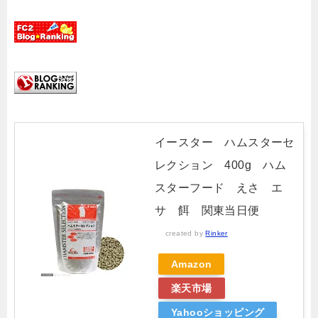
イースター ハムスターセ
レクション 400g ハム
スターフード えさ エ
サ 餌 関東当日便
created by
Rinker
Amazon
楽天市場
Yahooショッピング