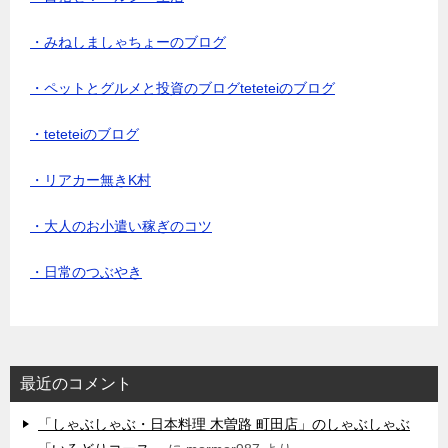
・みねしましゃちょーのブログ
・ペットとグルメと投資のブログteteteiのブログ
・teteteiのブログ
・リアカー無きK村
・大人のお小遣い稼ぎのコツ
・日常のつぶやき
最近のコメント
「しゃぶしゃぶ・日本料理 木曽路 町田店」のしゃぶしゃぶ