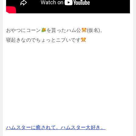
おやつにコーン
を貰ったハム公
(仮名)。
寝起きなのでちょっとニブいです
ハムスターに癒されて。ハムスター大好き。