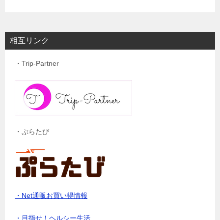
相互リンク
・Trip-Partner
・ぷらたび
・Net通販お買い得情報
・目指せ！ヘルシー生活