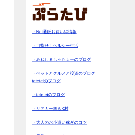
・Net通販お買い得情報
・目指せ！ヘルシー生活
・みねしましゃちょーのブログ
・ペットとグルメと投資のブログ
teteteiのブログ
・teteteiのブログ
・リアカー無きK村
・大人のお小遣い稼ぎのコツ