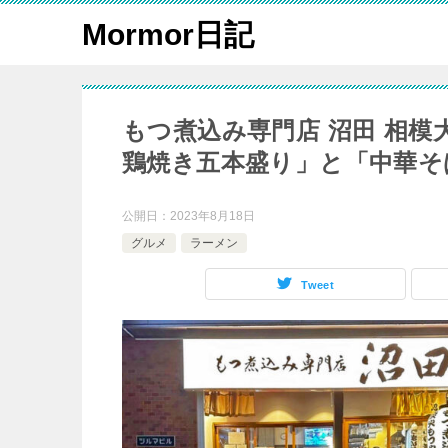
Mormor日記
もつ煮込み専門店 沼田 相
鶏焼き五本盛り」と「中華そ
公開日：
2023年8月18日
グルメ
ラーメン
Tweet