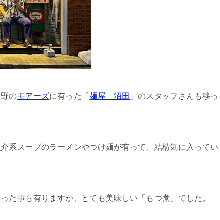
大野の
モアーズ
に有った「
麺屋 沼田
」のスタッフさんも移っ
魚介系スープのラーメンやつけ麺が有って、結構気に入ってい
行った事も有りますが、とても美味しい「もつ煮」でした。