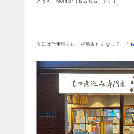
どうも、Mormor（もるもる）です！
今日は仕事帰りに一杯飲みたくなって、「