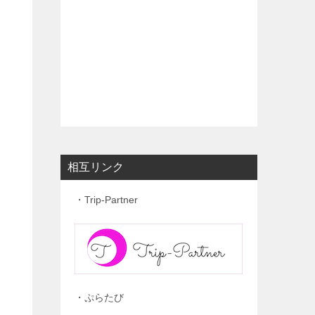
相互リンク
・Trip-Partner
・ぷらたび