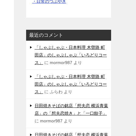
・日常のつぶやき
最近のコメント
「しゃぶしゃぶ・日本料理 木曽路 町
田店」のしゃぶしゃぶ「いろどりコー
ス」
に
mormor987
より
「しゃぶしゃぶ・日本料理 木曽路 町
田店」のしゃぶしゃぶ「いろどりコー
ス」
に
ふらわ
より
日田焼きそばの銘店「想夫恋 横浜青葉
店」の「想夫恋焼き」と「一口餃子」
に
mormor987
より
日田焼きそばの銘店「想夫恋 横浜青葉