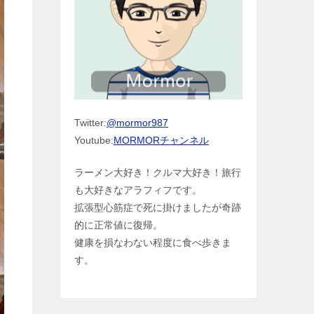
Twitter:
@mormor987
Youtube:
MORMORチャンネル
ラーメン大好き！クルマ大好き！旅行
も大好きなアラフィフです。
拡張型心筋症で死に掛けましたが奇跡
的に正常値に復帰。
健康を損なわない程度に食べ歩きま
す。