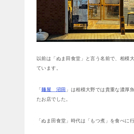
以前は「ぬま田食堂」と言う名前で、相模
ています。
「
麺屋 沼田
」は相模大野では貴重な濃厚
たお店でした。
「ぬま田食堂」時代は「もつ煮」を食べに