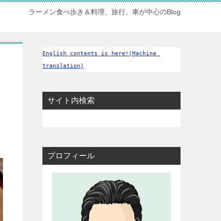
ラーメン食べ歩き＆料理、旅行、車が中心のBlog
English contents is here!(Machine 
translation)
サイト内検索
プロフィール