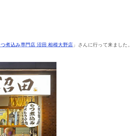
もつ煮込み専門店 沼田 相模大野店
」さんに行って来ました。