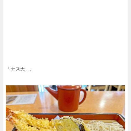
「ナス天」。