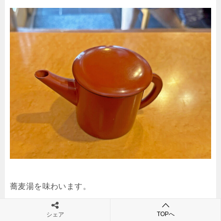
蕎麦湯を味わいます。
TOPへ
シェア