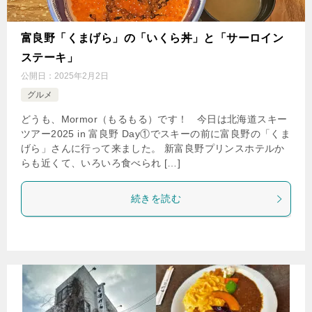
富良野「くまげら」の「いくら丼」と「サーロイン
ステーキ」
公開日：
2025年2月2日
グルメ
どうも、Mormor（もるもる）です！ 今日は北海道スキー
ツアー2025 in 富良野 Day①でスキーの前に富良野の「くま
げら」さんに行って来ました。 新富良野プリンスホテルか
らも近くて、いろいろ食べられ […]
続きを読む