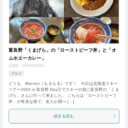
富良野「くまげら」の「ローストビーフ丼」と「オ
ムホエーカレー」
公開日：
2024年3月9日
グルメ
どうも、Mormor（もるもる）です！ 今日は北海道スキー
ツアー2024 in 富良野 Day①でスキーの前に富良野の「くま
げら」さんに行って来ました。 こちらは「ローストビーフ
丼」が有名な様で、友人が調べ […]
続きを読む