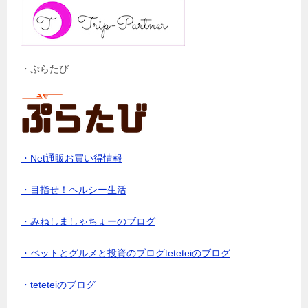
・ぷらたび
・Net通販お買い得情報
・目指せ！ヘルシー生活
・みねしましゃちょーのブログ
・ペットとグルメと投資のブログteteteiのブログ
・teteteiのブログ