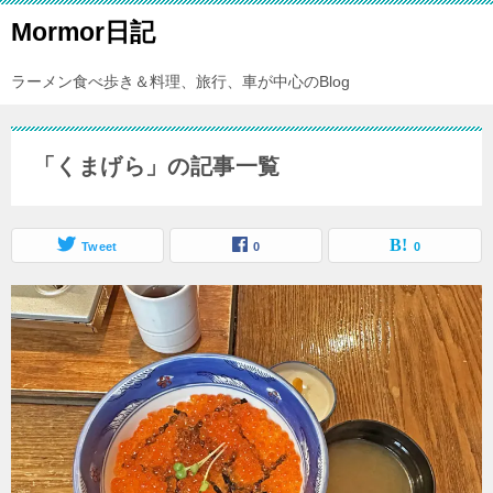
Mormor日記
ラーメン食べ歩き＆料理、旅行、車が中心のBlog
「くまげら」の記事一覧
Tweet
0
0