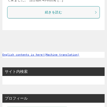
て来ました。 当日朝6:45羽田発 […]
続きを読む
English contents is here!(Machine translation)
サイト内検索
プロフィール