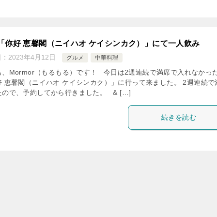
「你好 恵馨閣（ニイハオ ケイシンカク）」にて一人飲み
日：
2023年4月12日
グルメ
中華料理
も、Mormor（もるもる）です！ 今日は2週連続で満席で入れなかっ
好 恵馨閣（ニイハオ ケイシンカク）」に行って来ました。 2週連続で
ので、予約してから行きました。 & […]
続きを読む