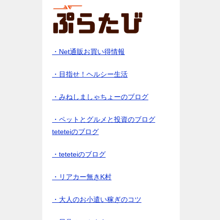
・Net通販お買い得情報
・目指せ！ヘルシー生活
・みねしましゃちょーのブログ
・ペットとグルメと投資のブログ
teteteiのブログ
・teteteiのブログ
・リアカー無きK村
・大人のお小遣い稼ぎのコツ