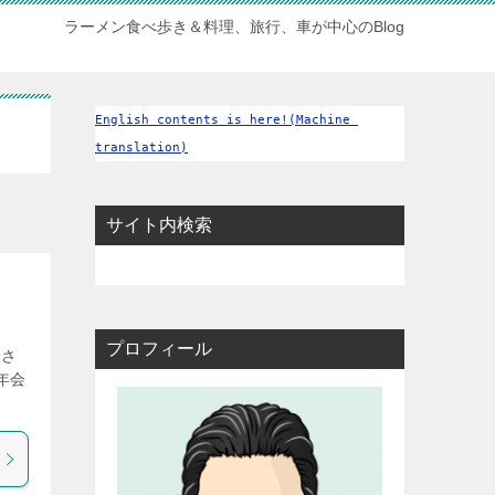
ラーメン食べ歩き＆料理、旅行、車が中心のBlog
English contents is here!(Machine 
translation)
サイト内検索
プロフィール
」さ
年会