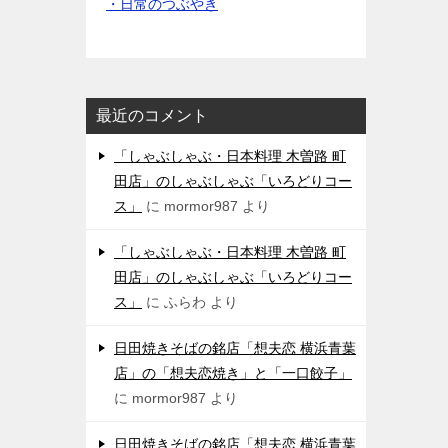
・日常のつぶやき
最近のコメント
「しゃぶしゃぶ・日本料理 木曽路 町
田店」のしゃぶしゃぶ「いろどりコー
ス」
に
mormor987
より
「しゃぶしゃぶ・日本料理 木曽路 町
田店」のしゃぶしゃぶ「いろどりコー
ス」
に
ふらわ
より
日田焼きそばの銘店「想夫恋 横浜青葉
店」の「想夫恋焼き」と「一口餃子」
に
mormor987
より
日田焼きそばの銘店「想夫恋 横浜青葉