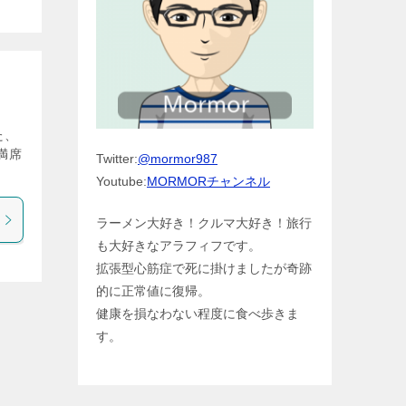
た、
満席
Twitter:
@mormor987
Youtube:
MORMORチャンネル
ラーメン大好き！クルマ大好き！旅行
も大好きなアラフィフです。
拡張型心筋症で死に掛けましたが奇跡
的に正常値に復帰。
健康を損なわない程度に食べ歩きま
す。