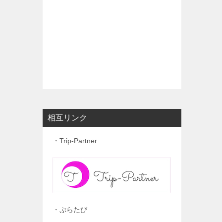
相互リンク
・Trip-Partner
・ぷらたび