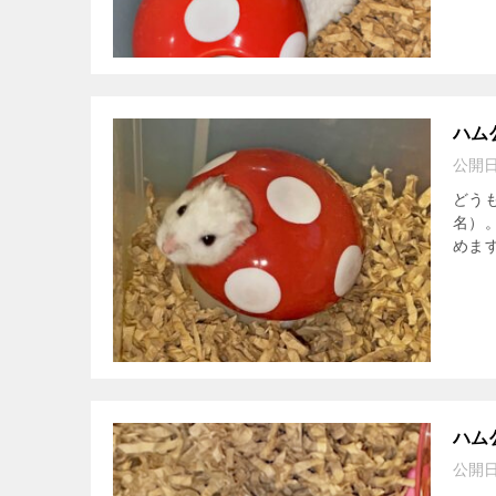
ハム
公開
どう
名）
めます
ハム
公開