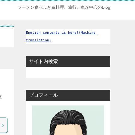
ラーメン食べ歩き＆料理、旅行、車が中心のBlog
English contents is here!(Machine 
translation)
サイト内検索
プロフィール
仮