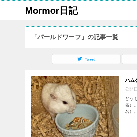
Mormor日記
「パールドワーフ」の記事一覧
Tweet
ハム
公開
どう
名）
名）。