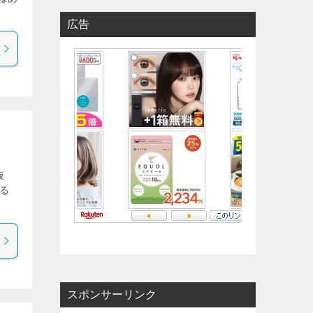
広告
仮
る
スポンサーリンク