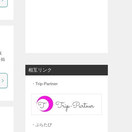
仮
を始
相互リンク
・Trip-Partner
・ぷらたび