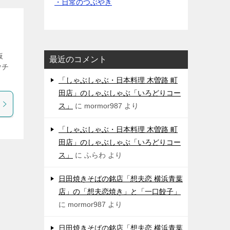
・日常のつぶやき
仮
最近のコメント
ウチ
「しゃぶしゃぶ・日本料理 木曽路 町
田店」のしゃぶしゃぶ「いろどりコー
ス」
に
mormor987
より
「しゃぶしゃぶ・日本料理 木曽路 町
田店」のしゃぶしゃぶ「いろどりコー
ス」
に
ふらわ
より
日田焼きそばの銘店「想夫恋 横浜青葉
店」の「想夫恋焼き」と「一口餃子」
に
mormor987
より
日田焼きそばの銘店「想夫恋 横浜青葉