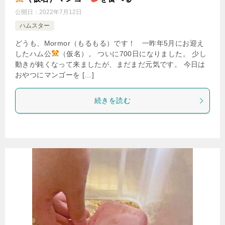
公開日：
2022年7月12日
ハムスター
どうも、Mormor（もるもる）です！ 一昨年5月にお迎え
したハム公
（仮名）。 ついに700日になりました。 少し
動きが鈍くなって来ましたが、まだまだ元気です。 今日は
おやつにマンゴーを […]
続きを読む