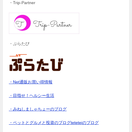
・Trip-Partner
・ぷらたび
・Net通販お買い得情報
・目指せ！ヘルシー生活
・みねしましゃちょーのブログ
・ペットとグルメと投資のブログteteteiのブログ