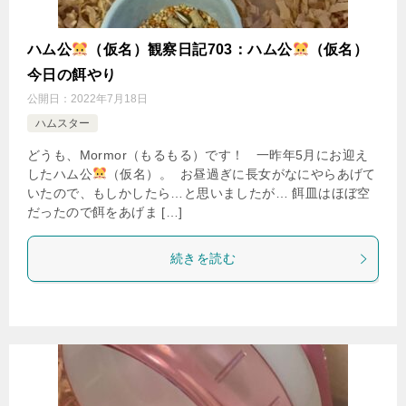
ハム公
（仮名）観察日記703：ハム公
（仮名）
今日の餌やり
公開日：
2022年7月18日
ハムスター
どうも、Mormor（もるもる）です！ 一昨年5月にお迎え
したハム公
（仮名）。 お昼過ぎに長女がなにやらあげて
いたので、もしかしたら…と思いましたが… 餌皿はほぼ空
だったので餌をあげま […]
続きを読む