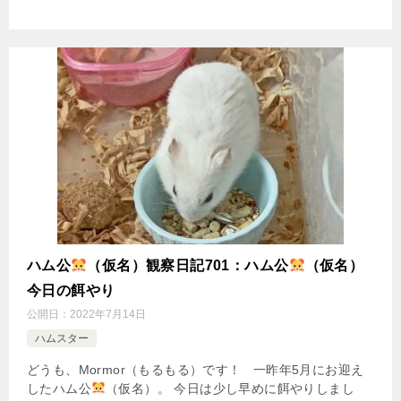
ハム公
（仮名）観察日記701：ハム公
（仮名）
今日の餌やり
公開日：
2022年7月14日
ハムスター
どうも、Mormor（もるもる）です！ 一昨年5月にお迎え
したハム公
（仮名）。 今日は少し早めに餌やりしまし