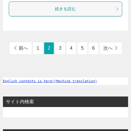
続きを読む
前へ
1
2
3
4
5
6
次へ
English contents is here!(Machine translation)
サイト内検索