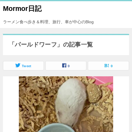
Mormor日記
ラーメン食べ歩き＆料理、旅行、車が中心のBlog
「パールドワーフ」の記事一覧
Tweet
0
0