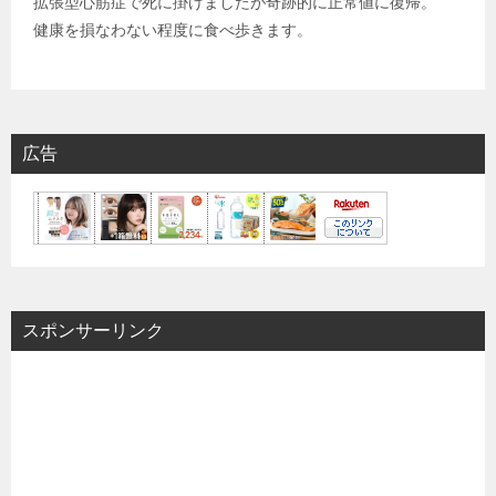
拡張型心筋症で死に掛けましたが奇跡的に正常値に復帰。
健康を損なわない程度に食べ歩きます。
広告
スポンサーリンク