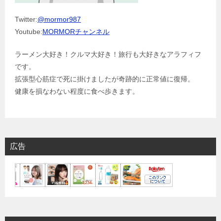
Twitter:
@mormor987
Youtube:
MORMORチャンネル
ラーメン大好き！クルマ大好き！旅行も大好きなアラフィフ
です。
拡張型心筋症で死に掛けましたが奇跡的に正常値に復帰。
健康を損なわない程度に食べ歩きます。
広告