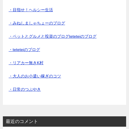
・目指せ！ヘルシー生活
・みねしましゃちょーのブログ
・ペットとグルメと投資のブログteteteiのブログ
・teteteiのブログ
・リアカー無きK村
・大人のお小遣い稼ぎのコツ
・日常のつぶやき
最近のコメント