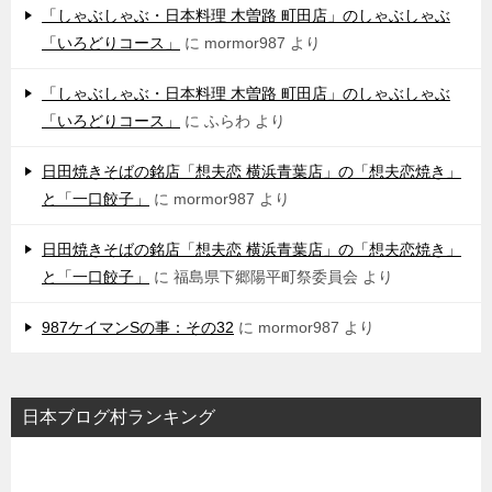
「しゃぶしゃぶ・日本料理 木曽路 町田店」のしゃぶしゃぶ
「いろどりコース」
に
mormor987
より
「しゃぶしゃぶ・日本料理 木曽路 町田店」のしゃぶしゃぶ
「いろどりコース」
に
ふらわ
より
日田焼きそばの銘店「想夫恋 横浜青葉店」の「想夫恋焼き」
と「一口餃子」
に
mormor987
より
日田焼きそばの銘店「想夫恋 横浜青葉店」の「想夫恋焼き」
と「一口餃子」
に
福島県下郷陽平町祭委員会
より
987ケイマンSの事：その32
に
mormor987
より
日本ブログ村ランキング