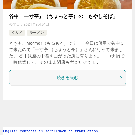
谷中「一寸亭」（ちょっと亭）の「もやしそば」
公開日：
2024年9月14日
グルメ
ラーメン
どうも、Mormor（もるもる）です！ 今日は所用で谷中ま
で来たので「一寸亭 （ちょっと亭）」さんに行って来まし
た。 谷中銀座の中程を曲がった所に有ります。 コロナ禍で
一時休業して、そのまま閉店も考えたそう […]
続きを読む
English contents is here!(Machine translation)