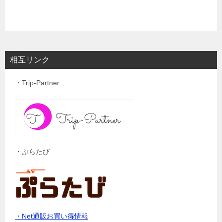
相互リンク
・Trip-Partner
・ぷらたび
・Net通販お買い得情報