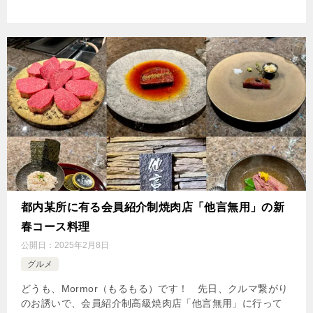
都内某所に有る会員紹介制焼肉店「他言無用」の新
春コース料理
公開日：
2025年2月8日
グルメ
どうも、Mormor（もるもる）です！ 先日、クルマ繋がり
のお誘いで、会員紹介制高級焼肉店「他言無用」に行って