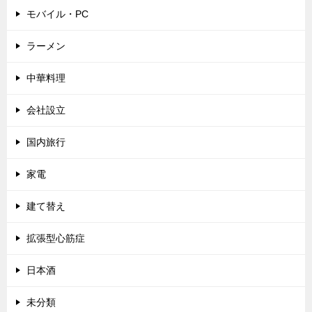
モバイル・PC
ラーメン
中華料理
会社設立
国内旅行
家電
建て替え
拡張型心筋症
日本酒
未分類