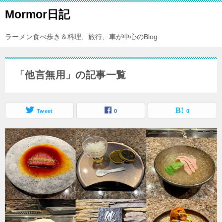
Mormor日記
ラーメン食べ歩き＆料理、旅行、車が中心のBlog
「他言無用」の記事一覧
Tweet
0
0