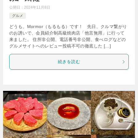
公開日：
2024年11月8日
グルメ
どうも、Mormor（もるもる）です！ 先日、クルマ繋がり
のお誘いで、会員紹介制高級焼肉店「他言無用」に行って
来ました。 住所非公開、電話番号非公開、食べログなどの
グルメサイトへのレビュー投稿不可の徹底した […]
続きを読む