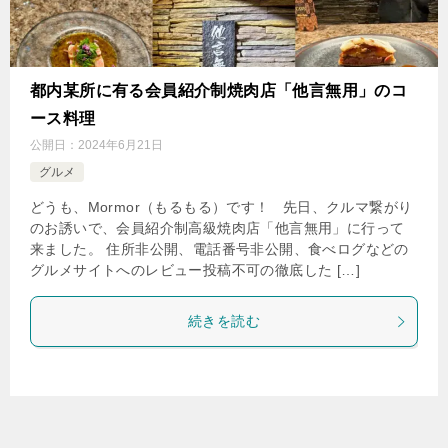
都内某所に有る会員紹介制焼肉店「他言無用」のコ
ース料理
公開日：
2024年6月21日
グルメ
どうも、Mormor（もるもる）です！ 先日、クルマ繋がり
のお誘いで、会員紹介制高級焼肉店「他言無用」に行って
来ました。 住所非公開、電話番号非公開、食べログなどの
グルメサイトへのレビュー投稿不可の徹底した […]
続きを読む