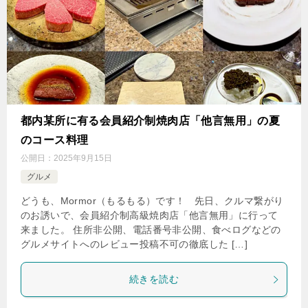
都内某所に有る会員紹介制焼肉店「他言無用」の夏
のコース料理
公開日：
2025年9月15日
グルメ
どうも、Mormor（もるもる）です！ 先日、クルマ繋がり
のお誘いで、会員紹介制高級焼肉店「他言無用」に行って
来ました。 住所非公開、電話番号非公開、食べログなどの
グルメサイトへのレビュー投稿不可の徹底した […]
続きを読む