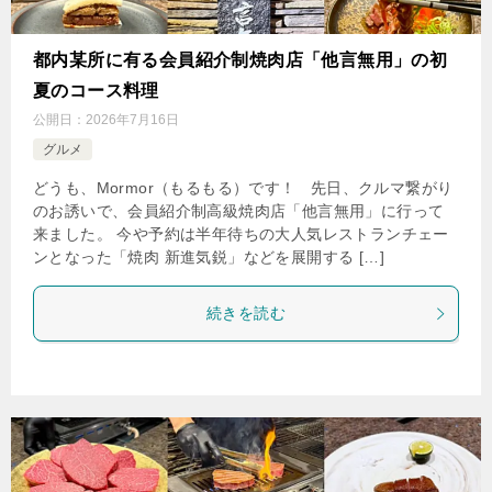
都内某所に有る会員紹介制焼肉店「他言無用」の初
夏のコース料理
公開日：
2026年7月16日
グルメ
どうも、Mormor（もるもる）です！ 先日、クルマ繋がり
のお誘いで、会員紹介制高級焼肉店「他言無用」に行って
来ました。 今や予約は半年待ちの大人気レストランチェー
ンとなった「焼肉 新進気鋭」などを展開する […]
続きを読む