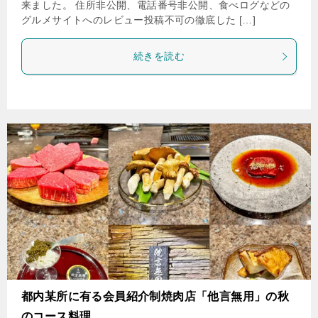
来ました。 住所非公開、電話番号非公開、食べログなどの
グルメサイトへのレビュー投稿不可の徹底した […]
続きを読む
都内某所に有る会員紹介制焼肉店「他言無用」の秋
のコース料理