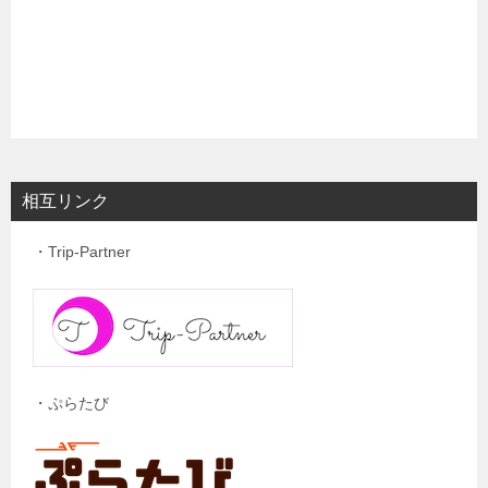
相互リンク
・Trip-Partner
・ぷらたび