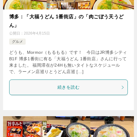
博多：「大福うどん 1番街店」の「肉ごぼう天うど
ん」
公開日：
2026年4月15日
グルメ
どうも、Mormor（もるもる）です！ 今日はJR博多シティ
B1F 博多1番街に有る「大福うどん 1番街店」さんに行って
来ました。 福岡滞在が24Hも無いタイトなスケジュール
で、ラーメン店巡りとうどん店巡 […]
続きを読む