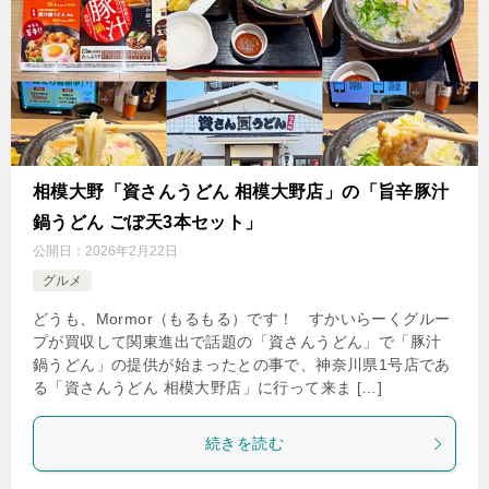
相模大野「資さんうどん 相模大野店」の「旨辛豚汁
鍋うどん ごぼ天3本セット」
公開日：
2026年2月22日
グルメ
どうも、Mormor（もるもる）です！ すかいらーくグルー
プが買収して関東進出で話題の「資さんうどん」で「豚汁
鍋うどん」の提供が始まったとの事で、神奈川県1号店であ
る「資さんうどん 相模大野店」に行って来ま […]
続きを読む