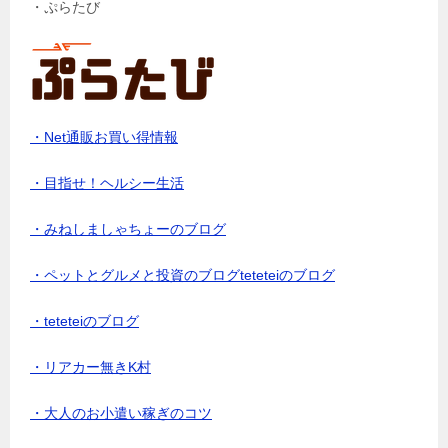
・ぷらたび
・Net通販お買い得情報
・目指せ！ヘルシー生活
・みねしましゃちょーのブログ
・ペットとグルメと投資のブログteteteiのブログ
・teteteiのブログ
・リアカー無きK村
・大人のお小遣い稼ぎのコツ