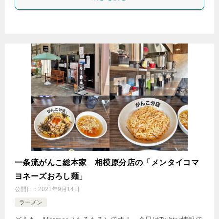
一条流がんこ総本家 相模原分店の「メンタイコマ
ヨネーズおろし麺」
公開日：
2021年9月14日
ラーメン