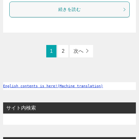
続きを読む
1
2
次へ
English contents is here!(Machine translation)
サイト内検索