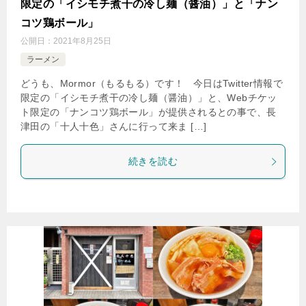
限定の「イシモチ煮干の冷し麺（醤油）」と「ナン
コツ鶏ボール」
公開日：
2021年8月25日
ラーメン
どうも、Mormor（もるもる）です！ 今日はTwitter情報で
限定の「イシモチ煮干の冷し麺（醤油）」と、Webチケッ
ト限定の「ナンコツ鶏ボール」が提供されるとの事で、長
津田の「十人十色」さんに行って来ま […]
続きを読む