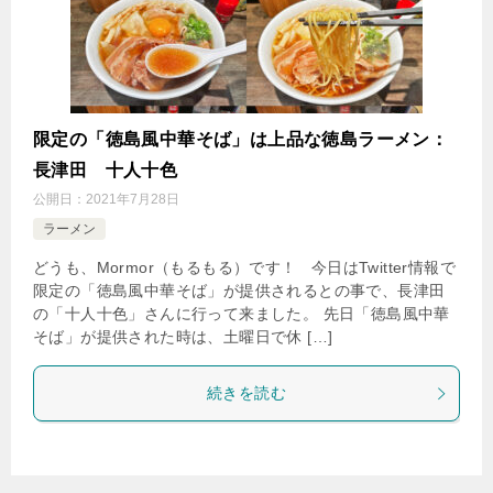
限定の「徳島風中華そば」は上品な徳島ラーメン：
長津田 十人十色
公開日：
2021年7月28日
ラーメン
どうも、Mormor（もるもる）です！ 今日はTwitter情報で
限定の「徳島風中華そば」が提供されるとの事で、長津田
の「十人十色」さんに行って来ました。 先日「徳島風中華
そば」が提供された時は、土曜日で休 […]
続きを読む