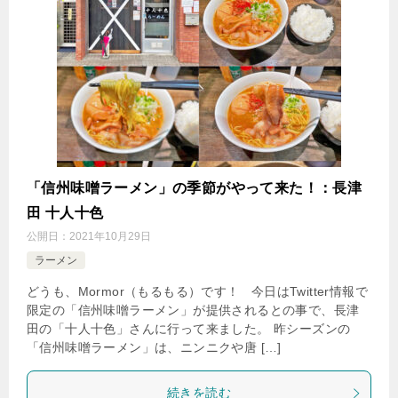
「信州味噌ラーメン」の季節がやって来た！：長津
田 十人十色
公開日：
2021年10月29日
ラーメン
どうも、Mormor（もるもる）です！ 今日はTwitter情報で
限定の「信州味噌ラーメン」が提供されるとの事で、長津
田の「十人十色」さんに行って来ました。 昨シーズンの
「信州味噌ラーメン」は、ニンニクや唐 […]
続きを読む