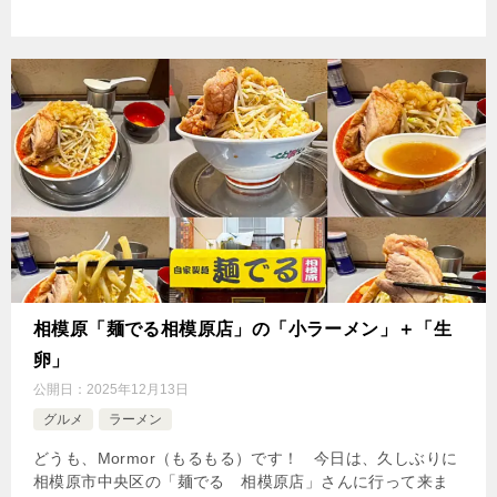
相模原「麺でる相模原店」の「小ラーメン」＋「生
卵」
公開日：
2025年12月13日
グルメ
ラーメン
どうも、Mormor（もるもる）です！ 今日は、久しぶりに
相模原市中央区の「麺でる 相模原店」さんに行って来ま