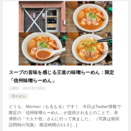
スープの旨味を感じる王道の味噌らーめん：限定
「信州味噌らーめん」
公開日：
2021年2月8日
ラーメン
どうも、Mormor（もるもる）です！ 今日はTwitter情報で
限定の「信州味噌らーめん」が提供されるとのことで、長
津田の「十人十色」さんに行って来ました。 （写真は前回
訪問時の写真） 開店時間の11:3 […]