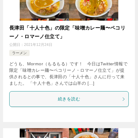
長津田「十人十色」の限定「味噌カレー麺〜ペコリ
ーノ・ロマーノ仕立て」
公開日：
2021年12月24日
ラーメン
どうも、Mormor（もるもる）です！ 今日はTwitter情報で
限定「味噌カレー麺〜ペコリーノ・ロマーノ仕立て」が提
供されるとの事で、長津田の「十人十色」さんに行って来
ました。 「十人十色」さんでは山羊の […]
続きを読む