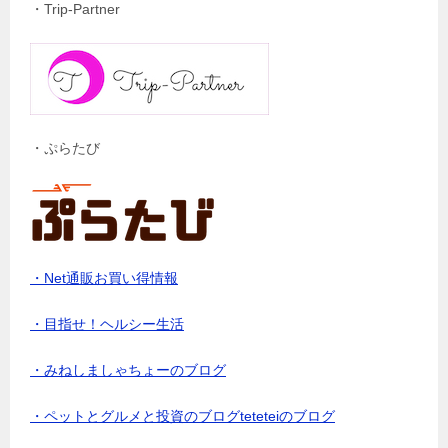
・Trip-Partner
・ぷらたび
・Net通販お買い得情報
・目指せ！ヘルシー生活
・みねしましゃちょーのブログ
・ペットとグルメと投資のブログteteteiのブログ