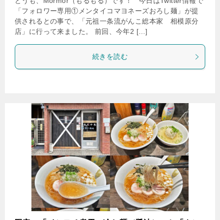
どうも、Mormor（もるもる）です！ 今日はTwitter情報で
「フォロワー専用①メンタイコマヨネーズおろし麺」が提
供されるとの事で、「元祖一条流がんこ総本家 相模原分
店」に行って来ました。 前回、今年2 […]
続きを読む