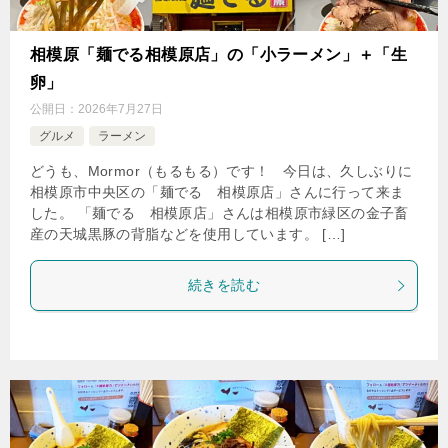
相模原「麺でる相模原店」の「小ラーメン」＋「生
卵」
公開日：
2026年7月27日
グルメ
ラーメン
どうも、Mormor（もるもる）です！ 今日は、久しぶりに
相模原市中央区の「麺でる 相模原店」さんに行って来ま
した。 「麺でる 相模原店」さんは相模原市緑区の金子畜
産の天城黒豚の背脂などを使用しています。 […]
続きを読む