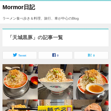
Mormor日記
ラーメン食べ歩き＆料理、旅行、車が中心のBlog
「天城黒豚」の記事一覧
Tweet
0
0