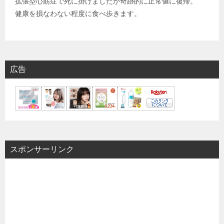
拡張型心筋症で死に掛けましたが奇跡的に正常値に復帰。
健康を損なわない程度に食べ歩きます。
広告
スポンサーリンク