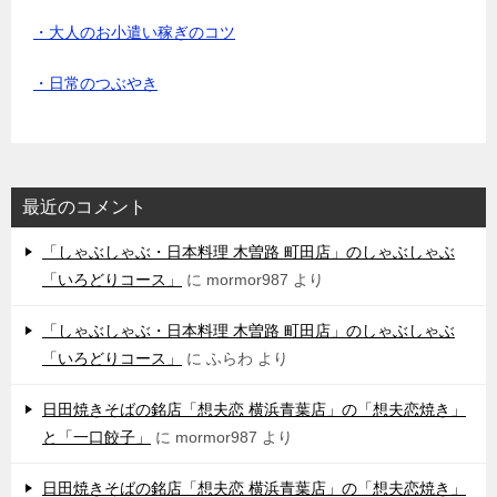
・大人のお小遣い稼ぎのコツ
・日常のつぶやき
最近のコメント
「しゃぶしゃぶ・日本料理 木曽路 町田店」のしゃぶしゃぶ
「いろどりコース」
に
mormor987
より
「しゃぶしゃぶ・日本料理 木曽路 町田店」のしゃぶしゃぶ
「いろどりコース」
に
ふらわ
より
日田焼きそばの銘店「想夫恋 横浜青葉店」の「想夫恋焼き」
と「一口餃子」
に
mormor987
より
日田焼きそばの銘店「想夫恋 横浜青葉店」の「想夫恋焼き」