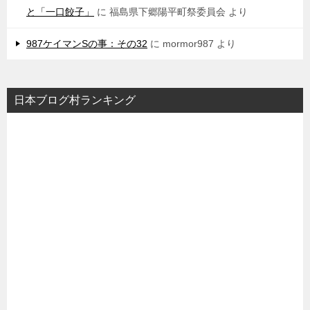
と「一口餃子」
に
福島県下郷陽平町祭委員会
より
987ケイマンSの事：その32
に
mormor987
より
日本ブログ村ランキング