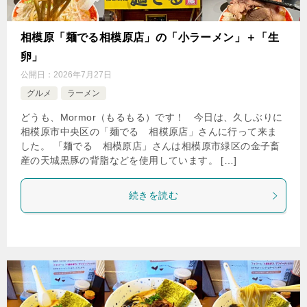
相模原「麺でる相模原店」の「小ラーメン」＋「生
卵」
公開日：
2026年7月27日
グルメ
ラーメン
どうも、Mormor（もるもる）です！ 今日は、久しぶりに
相模原市中央区の「麺でる 相模原店」さんに行って来ま
した。 「麺でる 相模原店」さんは相模原市緑区の金子畜
産の天城黒豚の背脂などを使用しています。 […]
続きを読む