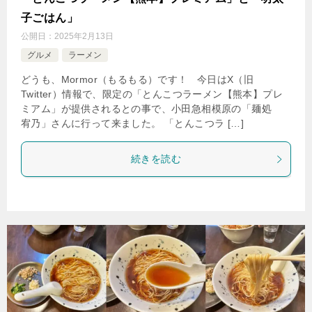
子ごはん」
公開日：
2025年2月13日
グルメ
ラーメン
どうも、Mormor（もるもる）です！ 今日はX（旧
Twitter）情報で、限定の「とんこつラーメン【熊本】プレ
ミアム」が提供されるとの事で、小田急相模原の「麺処
宥乃」さんに行って来ました。 「とんこつラ […]
続きを読む