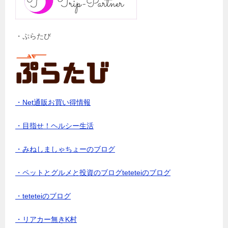
・ぷらたび
・Net通販お買い得情報
・目指せ！ヘルシー生活
・みねしましゃちょーのブログ
・ペットとグルメと投資のブログteteteiのブログ
・teteteiのブログ
・リアカー無きK村