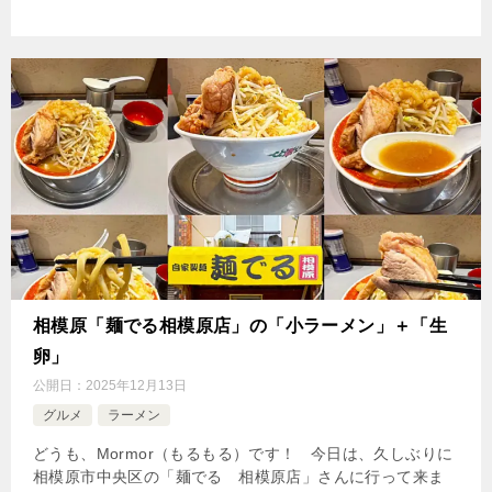
相模原「麺でる相模原店」の「小ラーメン」＋「生
卵」
公開日：
2025年12月13日
グルメ
ラーメン
どうも、Mormor（もるもる）です！ 今日は、久しぶりに
相模原市中央区の「麺でる 相模原店」さんに行って来ま