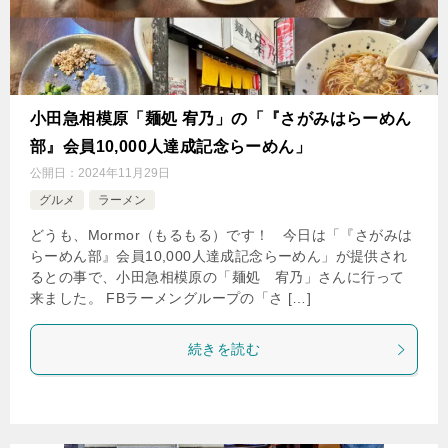
小田急相模原「麺処 宥乃」の「『さがみはらーめん
部』会員10,000人達成記念らーめん」
公開日：
2024年11月29日
グルメ
ラーメン
どうも、Mormor（もるもる）です！ 今日は「『さがみは
らーめん部』会員10,000人達成記念らーめん」が提供され
るとの事で、小田急相模原の「麺処 宥乃」さんに行って
来ました。 FBラーメングループの「さ […]
続きを読む