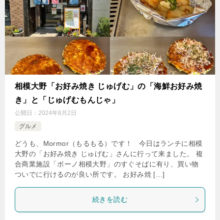
相模大野「お好み焼き じゅげむ」の「海鮮お好み焼
き」と「じゅげむもんじゃ」
公開日：
2024年8月2日
グルメ
どうも、Mormor（もるもる）です！ 今日はランチに相模
大野の「お好み焼き じゅげむ」さんに行って来ました。 複
合商業施設「ボーノ相模大野」のすぐそばに有り、買い物
ついでに行けるのが良い所です。 お好み焼 […]
続きを読む