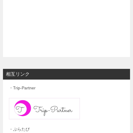
相互リンク
・Trip-Partner
・ぷらたび