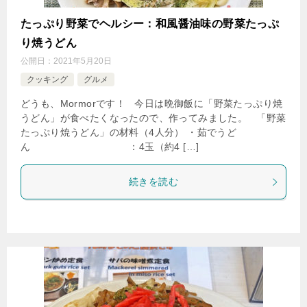
たっぷり野菜でヘルシー：和風醤油味の野菜たっぷ
り焼うどん
公開日：
2021年5月20日
クッキング
グルメ
どうも、Mormorです！ 今日は晩御飯に「野菜たっぷり焼
うどん」が食べたくなったので、作ってみました。 「野菜
たっぷり焼うどん」の材料（4人分） ・茹でうど
ん ：4玉（約4 […]
続きを読む