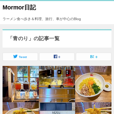
Mormor日記
ラーメン食べ歩き＆料理、旅行、車が中心のBlog
「青のり」の記事一覧
Tweet
0
0