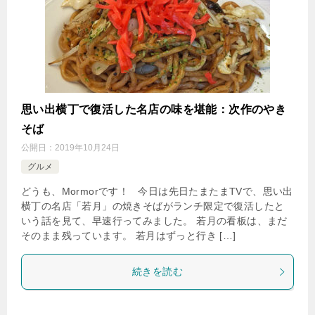
思い出横丁で復活した名店の味を堪能：次作のやき
そば
公開日：
2019年10月24日
グルメ
どうも、Mormorです！ 今日は先日たまたまTVで、思い出
横丁の名店「若月」の焼きそばがランチ限定で復活したと
いう話を見て、早速行ってみました。 若月の看板は、まだ
そのまま残っています。 若月はずっと行き […]
続きを読む