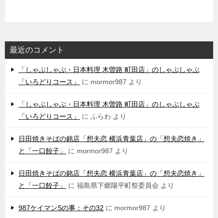
最近のコメント
「しゃぶしゃぶ・日本料理 木曽路 町田店」のしゃぶしゃぶ
「いろどりコース」
に
mormor987
より
「しゃぶしゃぶ・日本料理 木曽路 町田店」のしゃぶしゃぶ
「いろどりコース」
に
ふらわ
より
日田焼きそばの銘店「想夫恋 横浜青葉店」の「想夫恋焼き」
と「一口餃子」
に
mormor987
より
日田焼きそばの銘店「想夫恋 横浜青葉店」の「想夫恋焼き」
と「一口餃子」
に
福島県下郷陽平町祭委員会
より
987ケイマンSの事：その32
に
mormor987
より