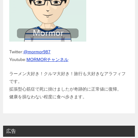
Twitter:
@mormor987
Youtube:
MORMORチャンネル
ラーメン大好き！クルマ大好き！旅行も大好きなアラフィフ
です。
拡張型心筋症で死に掛けましたが奇跡的に正常値に復帰。
健康を損なわない程度に食べ歩きます。
広告