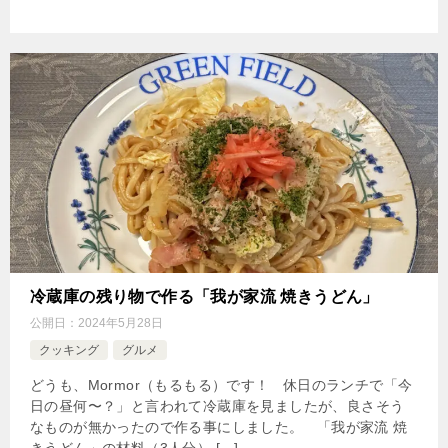
冷蔵庫の残り物で作る「我が家流 焼きうどん」
公開日：
2024年5月28日
クッキング
グルメ
どうも、Mormor（もるもる）です！ 休日のランチで「今
日の昼何〜？」と言われて冷蔵庫を見ましたが、良さそう
なものが無かったので作る事にしました。 「我が家流 焼