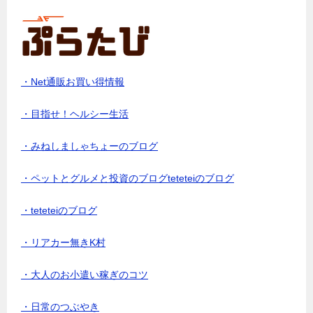
・Net通販お買い得情報
・目指せ！ヘルシー生活
・みねしましゃちょーのブログ
・ペットとグルメと投資のブログteteteiのブログ
・teteteiのブログ
・リアカー無きK村
・大人のお小遣い稼ぎのコツ
・日常のつぶやき