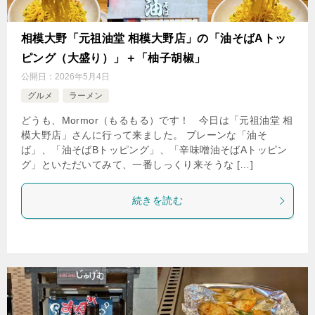
相模大野「元祖油堂 相模大野店」の「油そばAトッ
ピング（大盛り）」＋「柚子胡椒」
公開日：
2026年5月4日
グルメ
ラーメン
どうも、Mormor（もるもる）です！ 今日は「元祖油堂 相
模大野店」さんに行って来ました。 プレーンな「油そ
ば」、「油そばBトッピング」、「辛味噌油そばAトッピン
グ」といただいてみて、一番しっくり来そうな […]
続きを読む