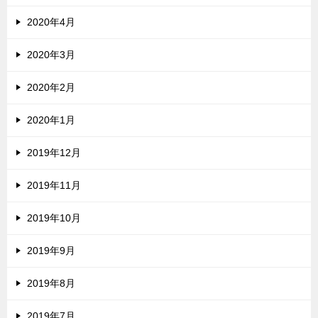
2020年4月
2020年3月
2020年2月
2020年1月
2019年12月
2019年11月
2019年10月
2019年9月
2019年8月
2019年7月