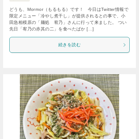
どうも、Mormor（もるもる）です！ 今日はTwitter情報で
限定メニュー「冷やし煮干し」が提供されるとの事で、小
田急相模原の「麺処 宥乃」さんに行って来ました。 つい
先日「宥乃の赤其の二」を食べたばか […]
続きを読む