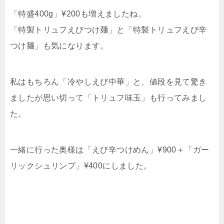
「特盛400g」¥200も増えましたね。
「特製トリュフえびつけ麺」と「特製トリュフえび辛
つけ麺」も気になります。
私はもちろん「冷やしえび中華」と、値段を見て驚き
ましたが思い切って「トリュフ味玉」も行ってみまし
た。
一緒に行った奥様は「えび辛つけめん」¥900＋「ガー
リックシュリンプ」¥400にしました。