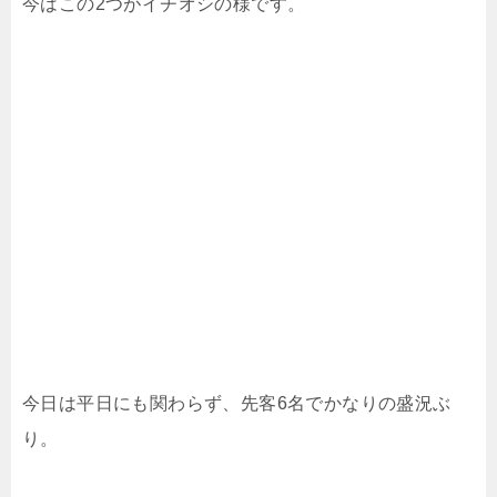
今はこの2つがイチオシの様です。
今日は平日にも関わらず、先客6名でかなりの盛況ぶ
り。