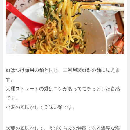
麺はつけ麺用の麺と同じ、三河屋製麺製の麺に見えま
す。
太麺ストレートの麺はコシがあってモチっとした食感
です。
小麦の風味がして美味い麺です。
大葉の風味がして、えびくらぶの特徴である濃厚な海