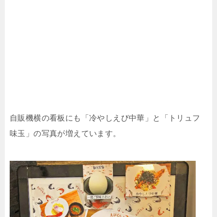
自販機横の看板にも「冷やしえび中華」と「トリュフ
味玉」の写真が増えています。