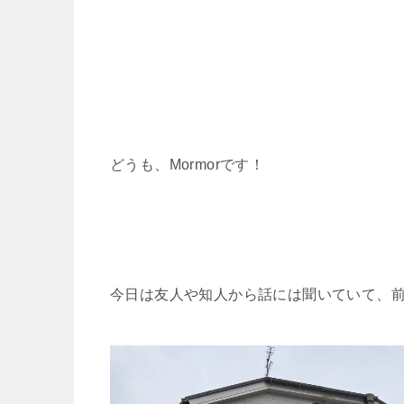
どうも、Mormorです！
今日は友人や知人から話には聞いていて、