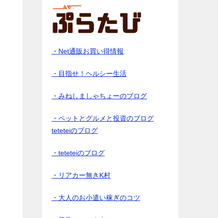
・Net通販お買い得情報
・目指せ！ヘルシー生活
・みねしましゃちょーのブログ
・ペットとグルメと投資のブログ
teteteiのブログ
・teteteiのブログ
・リアカー無きK村
・大人のお小遣い稼ぎのコツ