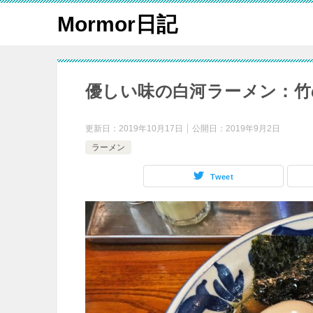
Mormor日記
優しい味の白河ラーメン：竹
更新日：
2019年10月17日
公開日：
2019年9月2日
ラーメン
Tweet