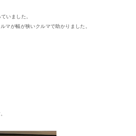
っていました。
クルマが幅が狭いクルマで助かりました。
す。