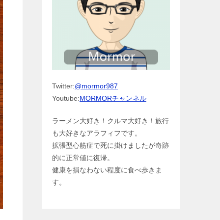
Twitter:
@mormor987
Youtube:
MORMORチャンネル
ラーメン大好き！クルマ大好き！旅行
も大好きなアラフィフです。
拡張型心筋症で死に掛けましたが奇跡
的に正常値に復帰。
健康を損なわない程度に食べ歩きま
す。