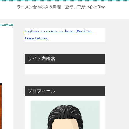
ラーメン食べ歩き＆料理、旅行、車が中心のBlog
English contents is here!(Machine 
translation)
サイト内検索
プロフィール