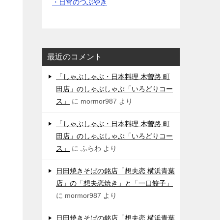
・日常のつぶやき
最近のコメント
「しゃぶしゃぶ・日本料理 木曽路 町
田店」のしゃぶしゃぶ「いろどりコー
ス」
に
mormor987
より
「しゃぶしゃぶ・日本料理 木曽路 町
田店」のしゃぶしゃぶ「いろどりコー
ス」
に
ふらわ
より
日田焼きそばの銘店「想夫恋 横浜青葉
店」の「想夫恋焼き」と「一口餃子」
に
mormor987
より
日田焼きそばの銘店「想夫恋 横浜青葉