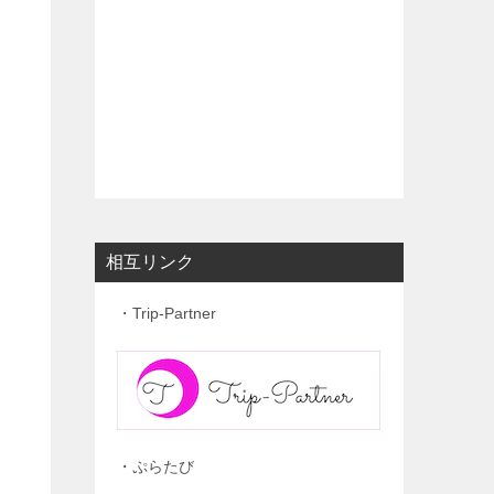
相互リンク
・Trip-Partner
・ぷらたび