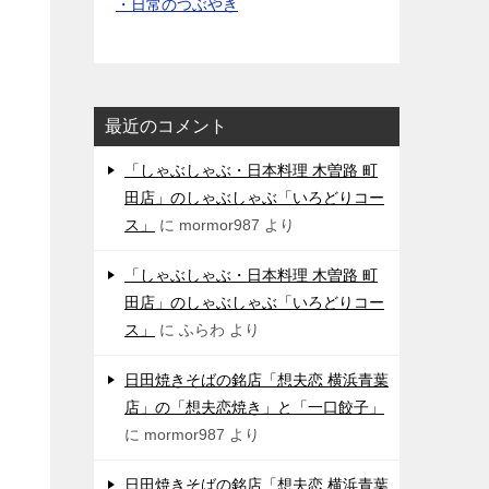
・日常のつぶやき
最近のコメント
「しゃぶしゃぶ・日本料理 木曽路 町
田店」のしゃぶしゃぶ「いろどりコー
ス」
に
mormor987
より
「しゃぶしゃぶ・日本料理 木曽路 町
田店」のしゃぶしゃぶ「いろどりコー
ス」
に
ふらわ
より
日田焼きそばの銘店「想夫恋 横浜青葉
店」の「想夫恋焼き」と「一口餃子」
に
mormor987
より
日田焼きそばの銘店「想夫恋 横浜青葉