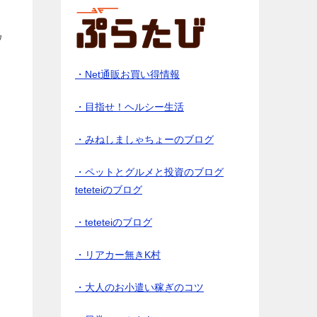
中
・Net通販お買い得情報
・目指せ！ヘルシー生活
・みねしましゃちょーのブログ
・ペットとグルメと投資のブログ
teteteiのブログ
・teteteiのブログ
・リアカー無きK村
・大人のお小遣い稼ぎのコツ