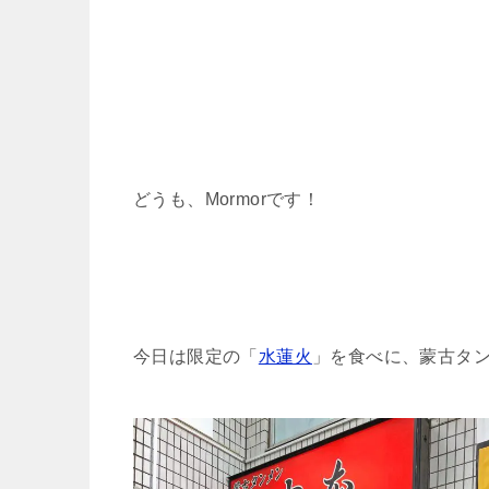
どうも、Mormorです！
今日は限定の「
水蓮火
」を食べに、蒙古タ