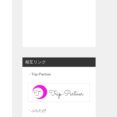
相互リンク
・Trip-Partner
・ぷらたび