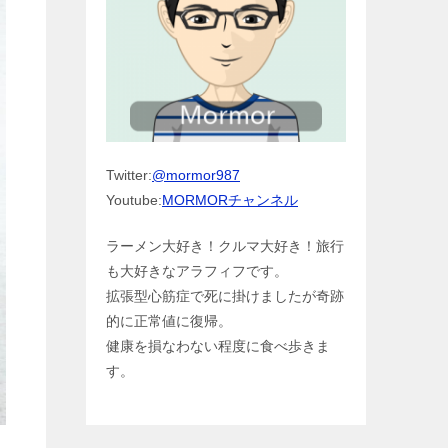
Twitter:
@mormor987
Youtube:
MORMORチャンネル
ラーメン大好き！クルマ大好き！旅行
も大好きなアラフィフです。
拡張型心筋症で死に掛けましたが奇跡
的に正常値に復帰。
健康を損なわない程度に食べ歩きま
す。