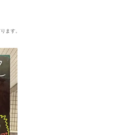
有ります。