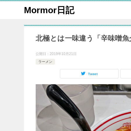
Mormor日記
北極とは一味違う「辛味噌魚
公開日：
2019年10月21日
ラーメン
Tweet