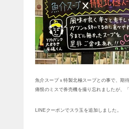
魚介スープｘ特製北極スープとの事で、期
痛恨のミスで券売機を撮り忘れましたが、
LINEクーポンでスラ玉を追加しました。