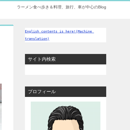
ラーメン食べ歩き＆料理、旅行、車が中心のBlog
English contents is here!(Machine 
translation)
サイト内検索
プロフィール