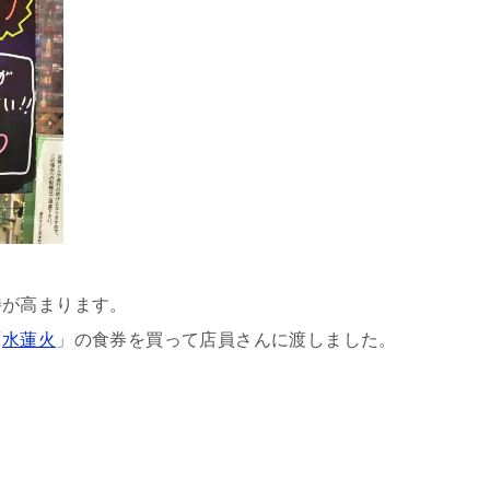
待が高まります。
「
水蓮火
」の食券を買って店員さんに渡しました。