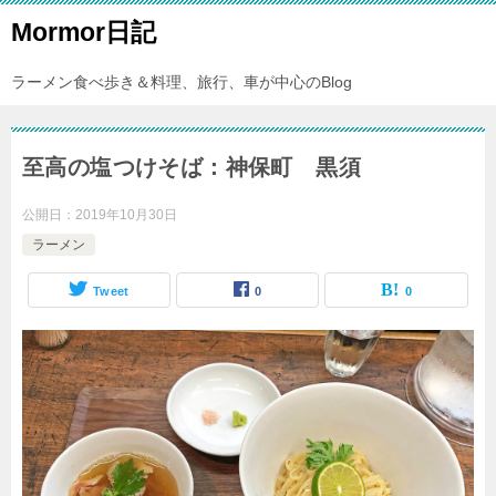
Mormor日記
ラーメン食べ歩き＆料理、旅行、車が中心のBlog
至高の塩つけそば：神保町 黒須
公開日：
2019年10月30日
ラーメン
Tweet
0
0