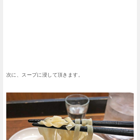
次に、スープに浸して頂きます。