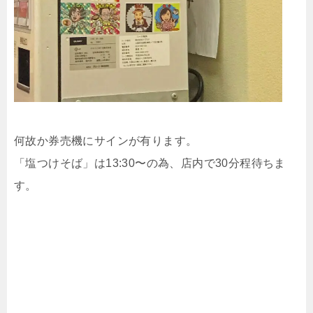
何故か券売機にサインが有ります。
「塩つけそば」は13:30〜の為、店内で30分程待ちま
す。