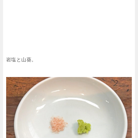
岩塩と山葵。