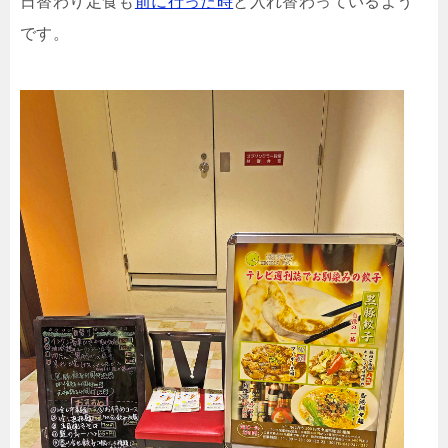
日替わり定食も
前に行った時
と入れ替わっているよう
です。