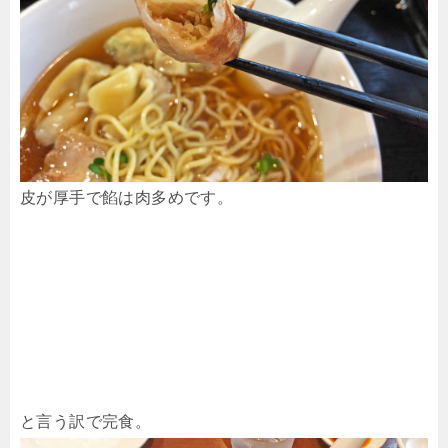
皮が厚手で餡は肉多めです。
と言う訳で完食。