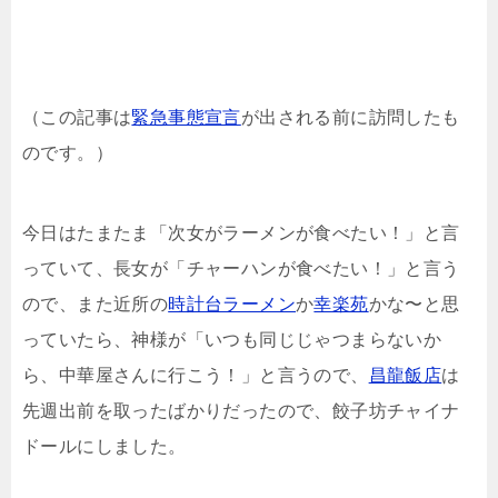
（この記事は
緊急事態宣言
が出される前に訪問したも
のです。）
今日はたまたま「次女がラーメンが食べたい！」と言
っていて、長女が「チャーハンが食べたい！」と言う
ので、また近所の
時計台ラーメン
か
幸楽苑
かな〜と思
っていたら、神様が「いつも同じじゃつまらないか
ら、中華屋さんに行こう！」と言うので、
昌龍飯店
は
先週出前を取ったばかりだったので、餃子坊チャイナ
ドールにしました。