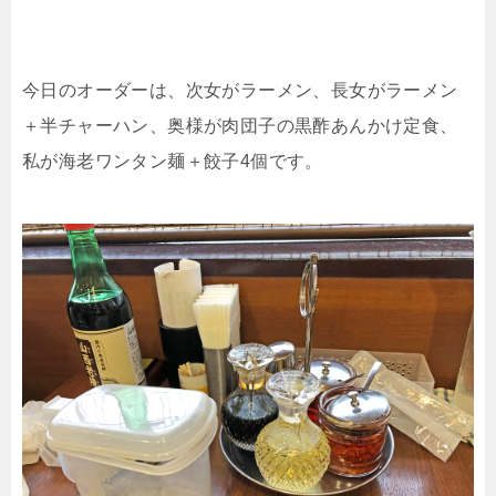
今日のオーダーは、次女がラーメン、長女がラーメン
＋半チャーハン、奥様が肉団子の黒酢あんかけ定食、
私が海老ワンタン麺＋餃子4個です。