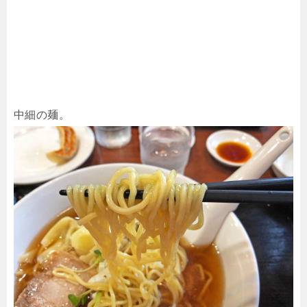
中細の麺。