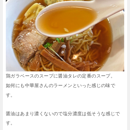
鶏ガラベースのスープに醤油タレの定番のスープ。
如何にも中華屋さんのラーメンといった感じの味で
す。
醤油はあまり濃くないので塩分濃度は低そうな感じで
す。