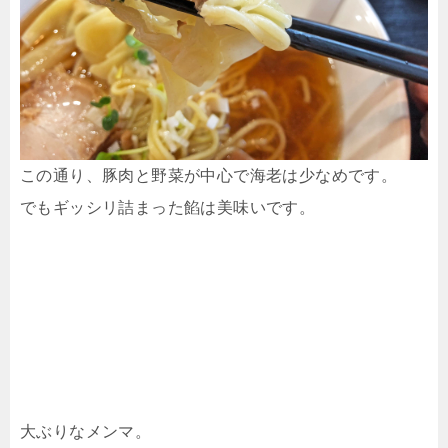
この通り、豚肉と野菜が中心で海老は少なめです。
でもギッシリ詰まった餡は美味いです。
大ぶりなメンマ。