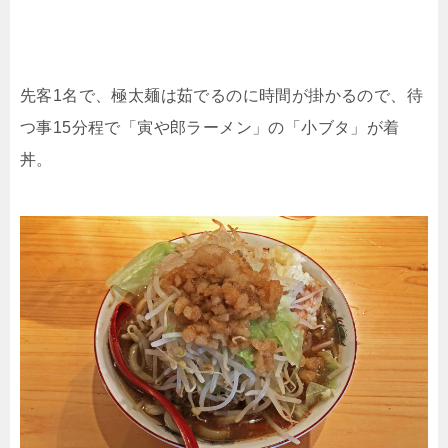
先客1名で、極太麺は茹でるのに時間が掛かるので、待
つ事15分程で「寅や郎ラーメン」の「小ブタ」が着
丼。