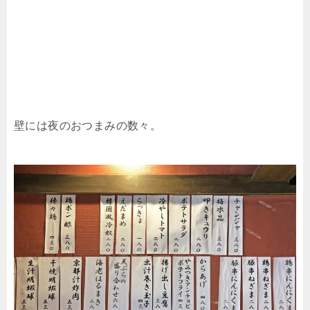
壁には夜のおつまみの数々。