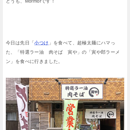
どうも、Mormorです！
今日は先日「
小つけ
」を食べて、超極太麺にハマっ
た、「特選ラー油 肉そば 寅や」の「寅や郎ラーメ
ン」を食べに行きました。