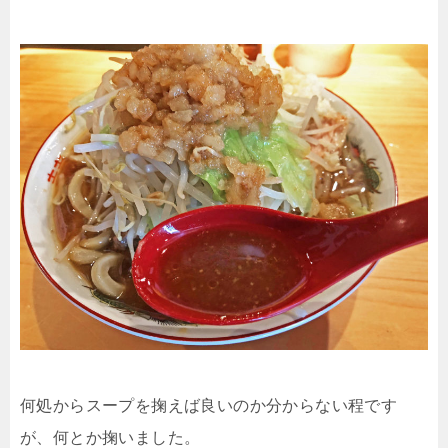
何処からスープを掬えば良いのか分からない程です
が、何とか掬いました。