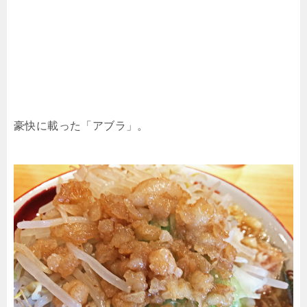
豪快に載った「アブラ」。