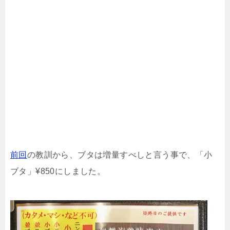
前回
の教訓から、ブタは増量すべしと言う事で、「小
ブタ」¥850にしました。