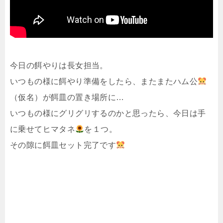
今日の餌やりは長女担当。
いつもの様に餌やり準備をしたら、またまたハム公
（仮名）が餌皿の置き場所に…
いつもの様にグリグリするのかと思ったら、今日は手
に乗せてヒマタネ
を１つ。
その隙に餌皿セット完了です