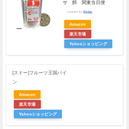
サ 餌 関東当日便
created by
Rinker
Amazon
楽天市場
Yahooショッピング
[スドー]フルーツ王国パイ
ン
Amazon
楽天市場
Yahooショッピング