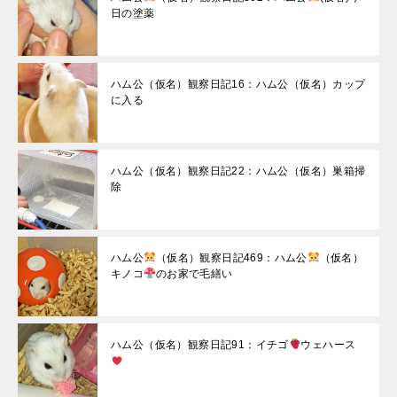
日の塗薬
ハム公（仮名）観察日記16：ハム公（仮名）カップ
に入る
ハム公（仮名）観察日記22：ハム公（仮名）巣箱掃
除
ハム公
（仮名）観察日記469：ハム公
（仮名）
キノコ
のお家で毛繕い
ハム公（仮名）観察日記91：イチゴ
ウェハース