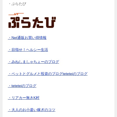
・ぷらたび
・Net通販お買い得情報
・目指せ！ヘルシー生活
・みねしましゃちょーのブログ
・ペットとグルメと投資のブログteteteiのブログ
・teteteiのブログ
・リアカー無きK村
・大人のお小遣い稼ぎのコツ