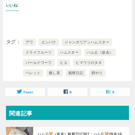
いいね:
タグ
アワ
エンバク
ジャンガリアンハムスター
ドライフルーツ
ハムスター
ハム公（仮名）
パールドワーフ
ヒエ
ヒマワリのタネ
ペレット
癒し系
観察日記
餌やり
Tweet
0
0
関連記事
ハム公
（仮名）観察日記362：ハム公
(仮名)今