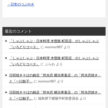
・日常のつぶやき
最近のコメント
「しゃぶしゃぶ・日本料理 木曽路 町田店」のしゃぶしゃぶ
「いろどりコース」
に
mormor987
より
「しゃぶしゃぶ・日本料理 木曽路 町田店」のしゃぶしゃぶ
「いろどりコース」
に
ふらわ
より
日田焼きそばの銘店「想夫恋 横浜青葉店」の「想夫恋焼き」
と「一口餃子」
に
mormor987
より
日田焼きそばの銘店「想夫恋 横浜青葉店」の「想夫恋焼き」
と「一口餃子」
に
福島県下郷陽平町祭委員会
より