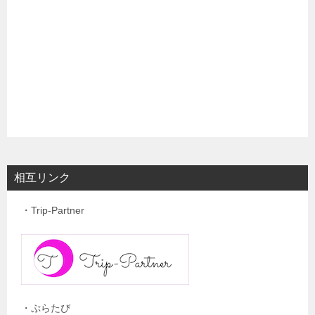
相互リンク
・Trip-Partner
・ぷらたび