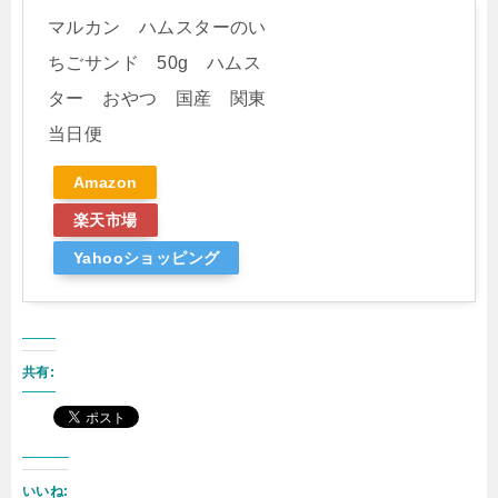
マルカン ハムスターのい
ちごサンド 50g ハムス
ター おやつ 国産 関東
当日便
Amazon
楽天市場
Yahooショッピング
共有:
いいね: