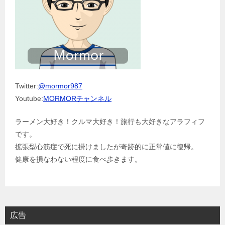
Twitter:
@mormor987
Youtube:
MORMORチャンネル
ラーメン大好き！クルマ大好き！旅行も大好きなアラフィフ
です。
拡張型心筋症で死に掛けましたが奇跡的に正常値に復帰。
健康を損なわない程度に食べ歩きます。
広告