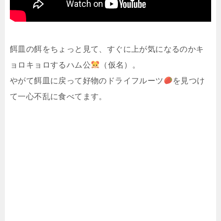
餌皿の餌をちょっと見て、すぐに上が気になるのかキ
ョロキョロするハム公
（仮名）。
やがて餌皿に戻って好物のドライフルーツ
を見つけ
て一心不乱に食べてます。