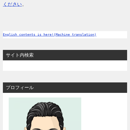
ください
。
English contents is here!(Machine translation)
サイト内検索
プロフィール