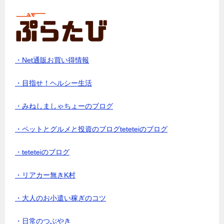
・Net通販お買い得情報
・目指せ！ヘルシー生活
・みねしましゃちょーのブログ
・ペットとグルメと投資のブログteteteiのブログ
・teteteiのブログ
・リアカー無きK村
・大人のお小遣い稼ぎのコツ
・日常のつぶやき