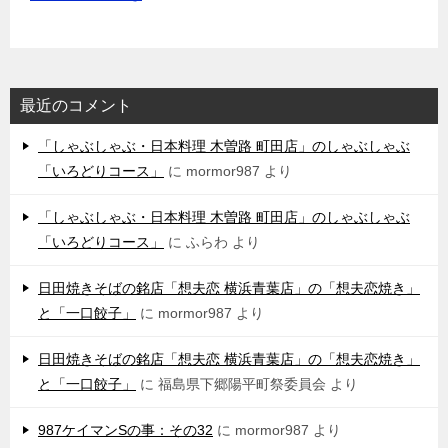
最近のコメント
「しゃぶしゃぶ・日本料理 木曽路 町田店」のしゃぶしゃぶ
「いろどりコース」
に
mormor987
より
「しゃぶしゃぶ・日本料理 木曽路 町田店」のしゃぶしゃぶ
「いろどりコース」
に
ふらわ
より
日田焼きそばの銘店「想夫恋 横浜青葉店」の「想夫恋焼き」
と「一口餃子」
に
mormor987
より
日田焼きそばの銘店「想夫恋 横浜青葉店」の「想夫恋焼き」
と「一口餃子」
に
福島県下郷陽平町祭委員会
より
987ケイマンSの事：その32
に
mormor987
より