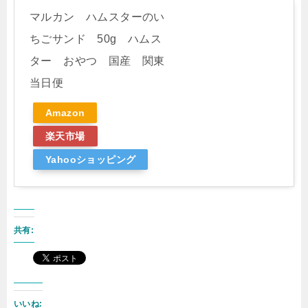
マルカン ハムスターのい
ちごサンド 50g ハムス
ター おやつ 国産 関東
当日便
Amazon
楽天市場
Yahooショッピング
共有:
いいね: