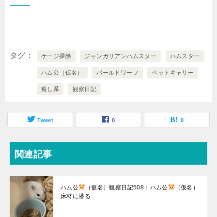
タグ
ケージ掃除
ジャンガリアンハムスター
ハムスター
ハム公（仮名）
パールドワーフ
ペットキャリー
癒し系
観察日記
Tweet
0
0
関連記事
ハム公
（仮名）観察日記508：ハム公
（仮名）
床材に潜る