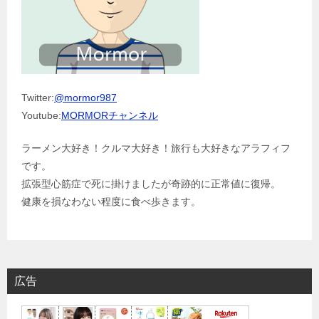
Twitter:
@mormor987
Youtube:
MORMORチャンネル
ラーメン大好き！クルマ大好き！旅行も大好きなアラフィフ
です。
拡張型心筋症で死に掛けましたが奇跡的に正常値に復帰。
健康を損なわない程度に食べ歩きます。
広告