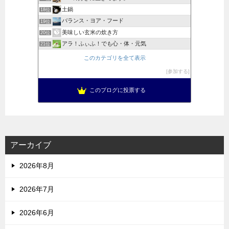
土鍋
18位
バランス・ヨア・フード
19位
美味しい玄米の炊き方
20位
アラ！ふぃふ！でも心・体・元気
21位
このカテゴリを全て表示
参加する
このブログに投票する
アーカイブ
2026年8月
2026年7月
2026年6月