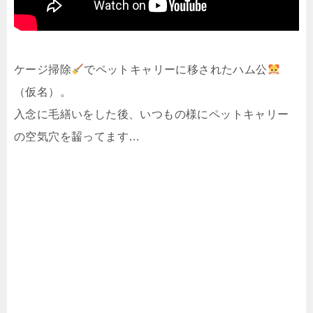
ケージ掃除
でペットキャリーに移されたハム公
（仮名）。
入念に毛繕いをした後、いつもの様にペットキャリー
の空気穴を齧ってます…