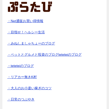
・Net通販お買い得情報
・目指せ！ヘルシー生活
・みねしましゃちょーのブログ
・ペットとグルメと投資のブログteteteiのブログ
・teteteiのブログ
・リアカー無きK村
・大人のお小遣い稼ぎのコツ
・日常のつぶやき