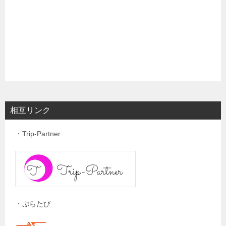
相互リンク
・Trip-Partner
・ぷらたび