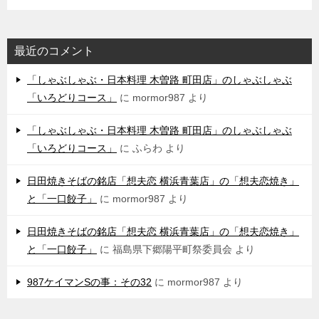
最近のコメント
「しゃぶしゃぶ・日本料理 木曽路 町田店」のしゃぶしゃぶ
「いろどりコース」
に
mormor987
より
「しゃぶしゃぶ・日本料理 木曽路 町田店」のしゃぶしゃぶ
「いろどりコース」
に
ふらわ
より
日田焼きそばの銘店「想夫恋 横浜青葉店」の「想夫恋焼き」
と「一口餃子」
に
mormor987
より
日田焼きそばの銘店「想夫恋 横浜青葉店」の「想夫恋焼き」
と「一口餃子」
に
福島県下郷陽平町祭委員会
より
987ケイマンSの事：その32
に
mormor987
より