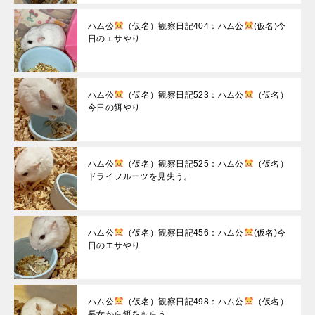
ハム公
（仮名）観察日記404：ハム公
(仮名)今
日のエサやり
ハム公
（仮名）観察日記523：ハム公
（仮名）
今日の餌やり
ハム公
（仮名）観察日記525：ハム公
（仮名）
ドライフルーツを見失う。
ハム公
（仮名）観察日記456：ハム公
(仮名)今
日のエサやり
ハム公
（仮名）観察日記498：ハム公
（仮名）
長女から餌をもらう