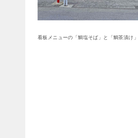
看板メニューの「鯛塩そば」と「鯛茶漬け