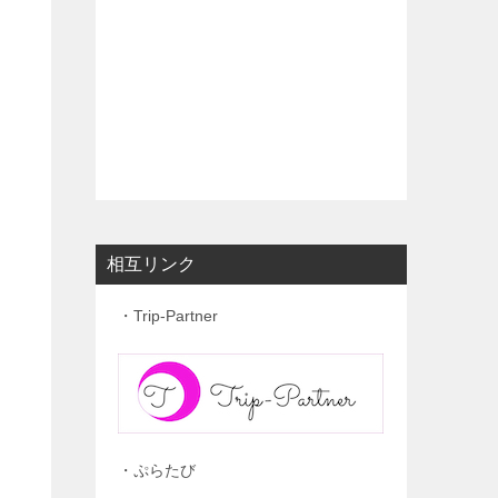
。
相互リンク
・Trip-Partner
・ぷらたび