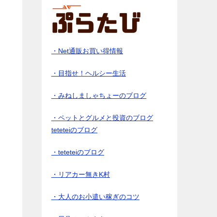
・Net通販お買い得情報
・目指せ！ヘルシー生活
・みねしましゃちょーのブログ
・ペットとグルメと投資のブログ
teteteiのブログ
・teteteiのブログ
・リアカー無きK村
・大人のお小遣い稼ぎのコツ