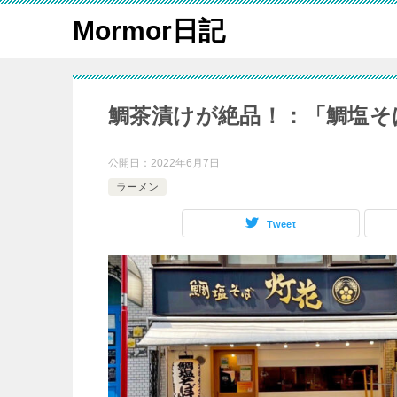
Mormor日記
鯛茶漬けが絶品！：「鯛塩そ
公開日：
2022年6月7日
ラーメン
Tweet