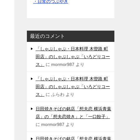
・日常のつぶやき
最近のコメント
「しゃぶしゃぶ・日本料理 木曽路 町
田店」のしゃぶしゃぶ「いろどりコー
ス」
に
mormor987
より
「しゃぶしゃぶ・日本料理 木曽路 町
田店」のしゃぶしゃぶ「いろどりコー
ス」
に
ふらわ
より
日田焼きそばの銘店「想夫恋 横浜青葉
店」の「想夫恋焼き」と「一口餃子」
に
mormor987
より
日田焼きそばの銘店「想夫恋 横浜青葉