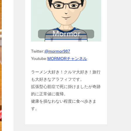
Twitter:
@mormor987
Youtube:
MORMORチャンネル
ラーメン大好き！クルマ大好き！旅行
も大好きなアラフィフです。
拡張型心筋症で死に掛けましたが奇跡
的に正常値に復帰。
健康を損なわない程度に食べ歩きま
す。