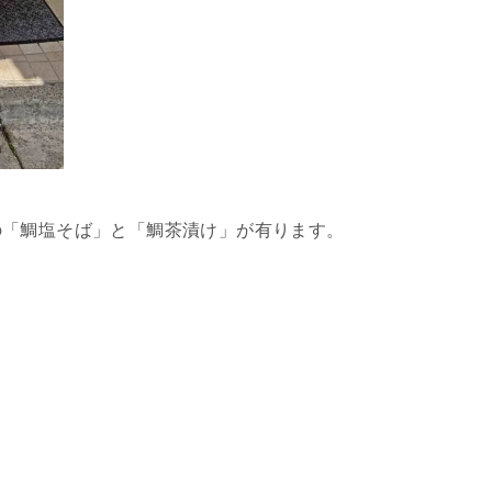
の「鯛塩そば」と「鯛茶漬け」が有ります。