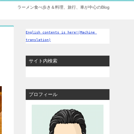
ラーメン食べ歩き＆料理、旅行、車が中心のBlog
English contents is here!(Machine 
translation)
サイト内検索
プロフィール