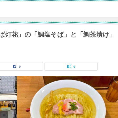
ば灯花」の「鯛塩そば」と「鯛茶漬け」
0
0